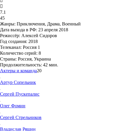
7.1
45
Жанры:
Приключения, Драма, Военный
Дата выхода в РФ:
23 апреля 2018
Режиссёр:
Алексей Сидоров
Год создания:
2018
Телеканал:
Россия 1
Количество серий:
8
Страны:
Россия, Украина
Продолжительность:
42 мин.
Актеры и команда
20
Артур
Сопельник
Сергей
Пускепалис
Олег
Фомин
Сергей
Стрельников
Владислав
Ряшин