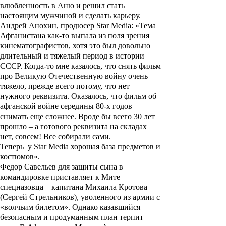
влюбленность в Аню и решил стать
настоящим мужчиной и сделать карьеру.
Андрей Анохин, продюсер Star Media: «Тема
Афганистана как-то выпала из поля зрения
кинематографистов, хотя это был довольно
длительный и тяжелый период в истории
СССР. Когда-то мне казалось, что снять фильм
про Великую Отечественную войну очень
тяжело, прежде всего потому, что нет
нужного реквизита. Оказалось, что фильм об
афганской войне середины 80-х годов
снимать еще сложнее. Вроде бы всего 30 лет
прошло – а готового реквизита на складах
нет, совсем! Все собирали сами.
Теперь у Star Media хорошая база предметов и
костюмов».
Федор Савельев для защиты сына в
командировке приставляет к Мите
спецназовца – капитана Михаила Кротова
(
Сергей Стрельников
), уволенного из армии с
«волчьим билетом». Однако казавшийся
безопасным и продуманным план терпит