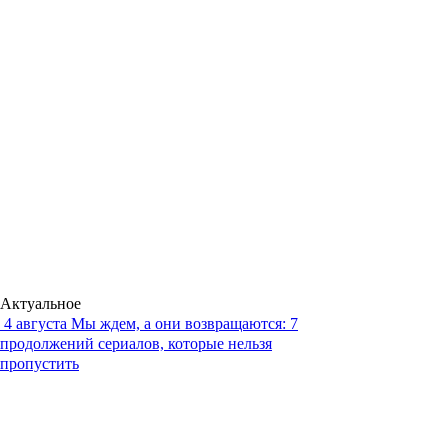
Актуальное
4 августа
Мы ждем, а они возвращаются: 7
продолжений сериалов, которые нельзя
пропустить