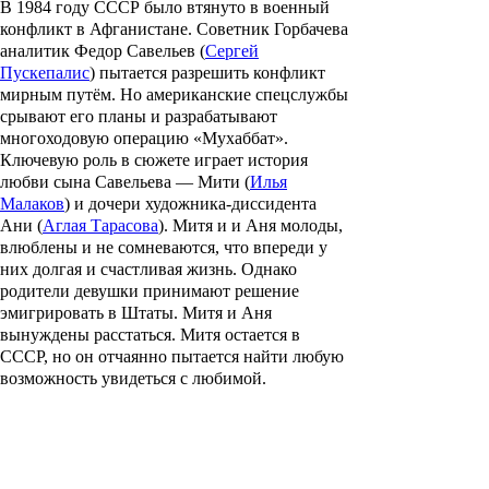
В 1984 году СССР было втянуто в военный
конфликт в Афганистане. Советник Горбачева
аналитик Федор Савельев (
Сергей
Пускепалис
) пытается разрешить конфликт
мирным путём. Но американские спецслужбы
срывают его планы и разрабатывают
многоходовую операцию «Мухаббат».
Ключевую роль в сюжете играет история
любви сына Савельева — Мити (
Илья
Малаков
) и дочери художника-диссидента
Ани (
Аглая Тарасова
). Митя и и Аня молоды,
влюблены и не сомневаются, что впереди у
них долгая и счастливая жизнь. Однако
родители девушки принимают решение
эмигрировать в Штаты. Митя и Аня
вынуждены расстаться. Митя остается в
СССР, но он отчаянно пытается найти любую
возможность увидеться с любимой.