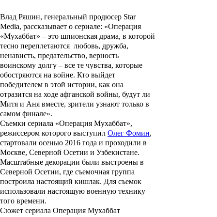
Влад Ряшин, генеральный продюсер Star
Media, рассказывает о сериале: «Операция
«Мухаббат» – это шпионская драма, в которой
тесно переплетаются любовь, дружба,
ненависть, предательство, верность
воинскому долгу – все те чувства, которые
обостряются на войне. Кто выйдет
победителем в этой истории, как она
отразится на ходе афганской войны, будут ли
Митя и Аня вместе, зрители узнают только в
самом финале».
Съемки сериала «
Операция Мухаббат
»,
режиссером которого выступил
Олег Фомин
,
стартовали осенью 2016 года и проходили в
Москве, Северной Осетии и Узбекистане.
Масштабные декорации были выстроены в
Северной Осетии, где съемочная группа
построила настоящий кишлак. Для съемок
использовали настоящую военную технику
того времени.
Сюжет сериала Операция Мухаббат