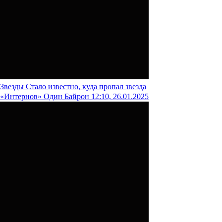
Звезды
Стало известно, куда пропал звезда
«Интернов» Один Байрон
12:10, 26.01.2025