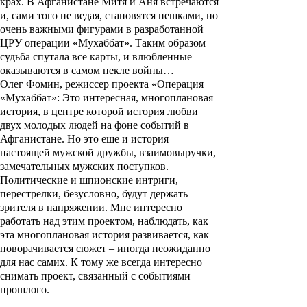
крах. В Афганистане Митя и Аня встречаются
и, сами того не ведая, становятся пешками, но
очень важными фигурами в разработанной
ЦРУ операции «Мухаббат». Таким образом
судьба спутала все карты, и влюбленные
оказываются в самом пекле войны…
Олег Фомин, режиссер проекта «Операция
«Мухаббат»: Это интересная, многоплановая
история, в центре которой история любви
двух молодых людей на фоне событий в
Афганистане. Но это еще и история
настоящей мужской дружбы, взаимовыручки,
замечательных мужских поступков.
Политические и шпионские интриги,
перестрелки, безусловно, будут держать
зрителя в напряжении. Мне интересно
работать над этим проектом, наблюдать, как
эта многоплановая история развивается, как
поворачивается сюжет – иногда неожиданно
для нас самих. К тому же всегда интересно
снимать проект, связанный с событиями
прошлого.