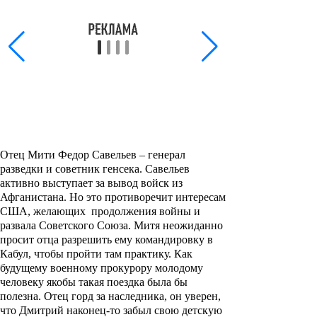
Отец Мити Федор Савельев – генерал
разведки и советник генсека. Савельев
активно выступает за вывод войск из
Афганистана. Но это противоречит интересам
США, желающих продолжения войны и
развала Советского Союза. Митя неожиданно
просит отца разрешить ему командировку в
Кабул, чтобы пройти там практику. Как
будущему военному прокурору молодому
человеку якобы такая поездка была бы
полезна. Отец горд за наследника, он уверен,
что Дмитрий наконец-то забыл свою детскую