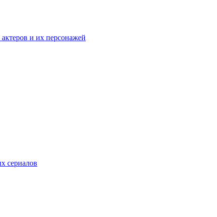
к актеров и их персонажей
ых сериалов