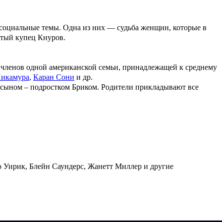
 социальные темы. Одна из них — судьба женщин, которые в
атый купец Кнуров.
 членов одной американской семьи, принадлежащей к среднему
икамура
,
Каран Сони
и др.
 сыном – подростком Бриком. Родители прикладывают все
 Уирик, Блейн Саундерс, Жанетт Миллер и другие