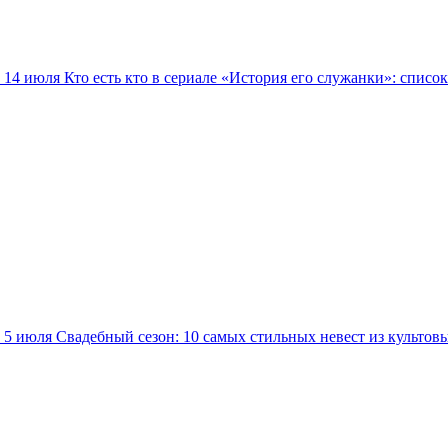
14 июля
Кто есть кто в сериале «История его служанки»: списо
5 июля
Свадебный сезон: 10 самых стильных невест из культов