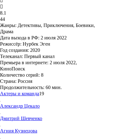
8.1
44
Жанры:
Детективы, Приключения, Боевики,
Драма
Дата выхода в РФ:
2 июля 2022
Режиссёр:
Нурбек Эген
Год создания:
2020
Телеканал:
Первый канал
Премьера в интернете:
2 июля 2022,
КиноПоиск
Количество серий:
8
Страна:
Россия
Продолжительность:
60 мин.
Актеры и команда
19
Александр
Цекало
Дмитрий
Шевченко
Агния
Кузнецова