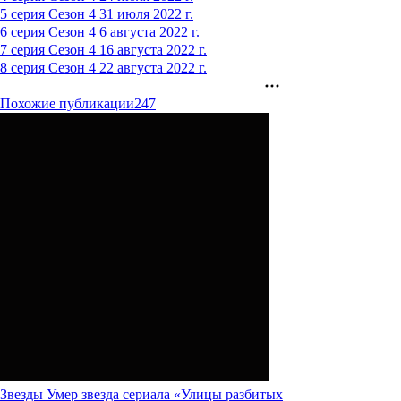
5 серия
Сезон 4
31 июля 2022 г.
6 серия
Сезон 4
6 августа 2022 г.
7 серия
Сезон 4
16 августа 2022 г.
8 серия
Сезон 4
22 августа 2022 г.
Похожие публикации
247
Звезды
Умер звезда сериала «Улицы разбитых