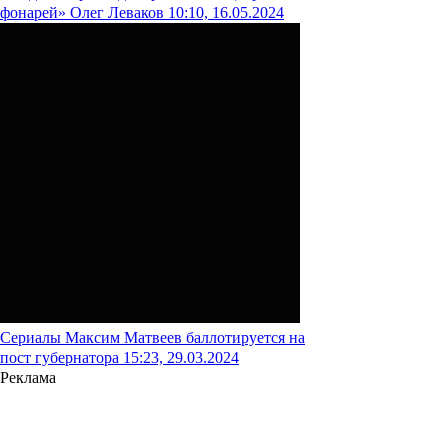
фонарей» Олег Леваков
10:10, 16.05.2024
Сериалы
Максим Матвеев баллотируется на
пост губернатора
15:23, 29.03.2024
Реклама