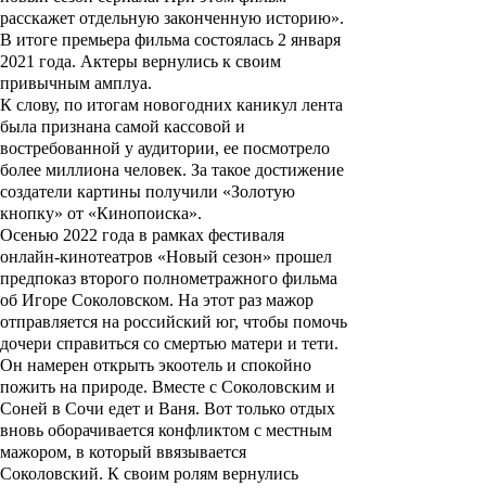
расскажет отдельную законченную историю».
В итоге премьера фильма состоялась 2 января
2021 года. Актеры вернулись к своим
привычным амплуа.
К слову, по итогам новогодних каникул лента
была признана самой кассовой и
востребованной у аудитории, ее посмотрело
более миллиона человек. За такое достижение
создатели картины получили «Золотую
кнопку» от «Кинопоиска».
Осенью 2022 года в рамках фестиваля
онлайн-кинотеатров «Новый сезон» прошел
предпоказ второго полнометражного фильма
об Игоре Соколовском. На этот раз мажор
отправляется на российский юг, чтобы помочь
дочери справиться со смертью матери и тети.
Он намерен открыть экоотель и спокойно
пожить на природе. Вместе с Соколовским и
Соней в Сочи едет и Ваня. Вот только отдых
вновь оборачивается конфликтом с местным
мажором, в который ввязывается
Соколовский. К своим ролям вернулись