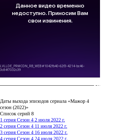
Даты выхода эпизодов сериала «Мажор 4
сезон (2022)»
Список серий
8
1 серия
Сезон 4
2 июля 2022 г.
2 серия
Сезон 4
11 июля 2022 г.
3 серия
Сезон 4
16 июля 2022 г.
4 серия
Сезон 4
24 июля 2022 г.