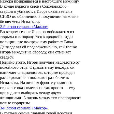
мажора превращается в настоящего мужчину.
В конце первого сезона Соколовского-
старшего убивают, а Игорь оказывается в
СИЗО по обвинению в покушении на жизнь
бизнесмена Игнатьева.
2-й сезон сериала «Мажор»
Во втором сезоне Игорь освобождается из
тюрьмы и возвращается в «родной» отдел
полиции, где по-прежнему работает Вика.
Даня сделал ей предложение, но, как только
Игорь выходит на свободу, она отменяет
свадьбу.
Помимо этого, Игорь получает наследство от
покойного отца. Отдыхать ему некогда: он
нанимает специалистов, которые проводят
расследование и помогают разоблачить
Игнатьева. На личном фронте у главного
героя все оказывается не так просто — ему
приходится выбирать между двумя
женщинами. А жизнь между тем преподносит
новые сюрпризы.
3-й сезон сериала «Мажор»
В третьем сезоне главный герой все-таки