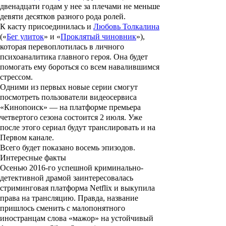
двенадцати годам у нее за плечами не меньше
девяти десятков разного рода ролей.
К касту присоединилась и
Любовь Толкалина
(«
Бег улиток
» и «
Проклятый чиновник
»),
которая перевоплотилась в личного
психоаналитика главного героя. Она будет
помогать ему бороться со всем навалившимся
стрессом.
Одними из первых новые серии смогут
посмотреть пользователи видеосервиса
«Кинопоиск» — на платформе премьера
четвертого сезона состоится 2 июля. Уже
после этого сериал будут транслировать и на
Первом канале.
Всего будет показано восемь эпизодов.
Интересные факты
Осенью 2016-го успешной криминально-
детективной драмой заинтересовалась
стриминговая платформа Netflix и выкупила
права на трансляцию. Правда, название
пришлось сменить с малопонятного
иностранцам слова «мажор» на устойчивый