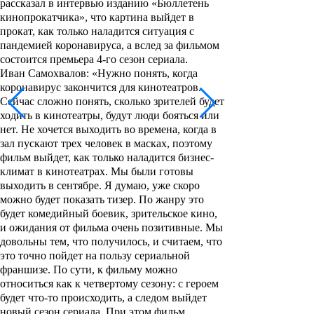
рассказал в интервью изданию «Бюллетень
кинопрокатчика», что картина выйдет в
прокат, как только наладится ситуация с
пандемией коронавируса, а вслед за фильмом
состоится премьера 4-го сезон сериала.
Иван Самохвалов: «Нужно понять, когда
коронавирус закончится для кинотеатров.
Сейчас сложно понять, сколько зрителей будет
ходить в кинотеатры, будут люди бояться или
нет. Не хочется выходить во времена, когда в
зал пускают трех человек в масках, поэтому
фильм выйдет, как только наладится бизнес-
климат в кинотеатрах. Мы были готовы
выходить в сентябре. Я думаю, уже скоро
можно будет показать тизер. По жанру это
будет комедийный боевик, зрительское кино,
и ожидания от фильма очень позитивные. Мы
довольны тем, что получилось, и считаем, что
это точно пойдет на пользу сериальной
франшизе. По сути, к фильму можно
относиться как к четвертому сезону: с героем
будет что-то происходить, а следом выйдет
новый сезон сериала. При этом фильм