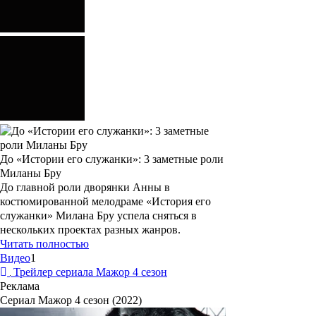
До «Истории его служанки»: 3 заметные роли
Миланы Бру
До главной роли дворянки Анны в
костюмированной мелодраме «История его
служанки» Милана Бру успела сняться в
нескольких проектах разных жанров.
Читать полностью
Видео
1
Трейлер сериала Мажор 4 сезон
Реклама
Сериал Мажор 4 сезон (2022)