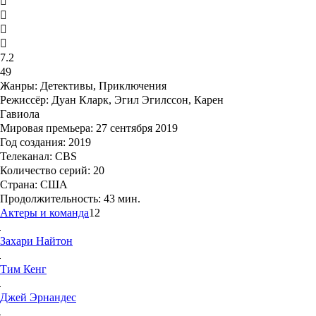
7.2
49
Жанры:
Детективы, Приключения
Режиссёр:
Дуан Кларк, Эгил Эгилссон, Карен
Гавиола
Мировая премьера:
27 сентября 2019
Год создания:
2019
Телеканал:
CBS
Количество серий:
20
Страна:
США
Продолжительность:
43 мин.
Актеры и команда
12
Захари
Найтон
Тим
Кенг
Джей
Эрнандес