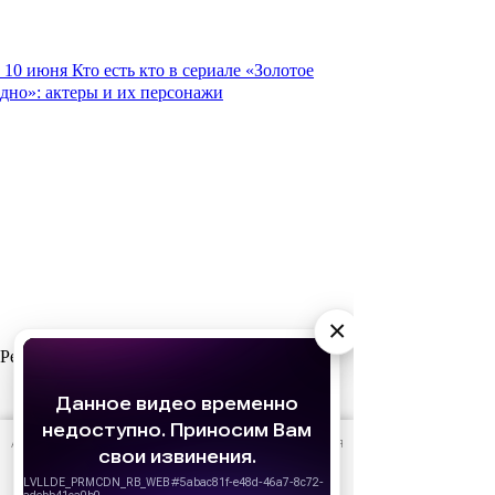
10 июня
Кто есть кто в сериале «Золотое
дно»: актеры и их персонажи
×
Реклама
АО «Издательство СЕМЬ ДНЕЙ»
использует cookie
для
персонализации сервисов и удобства пользователей.
Вы можете запретить сохранение cookie в настройках
своего браузера.