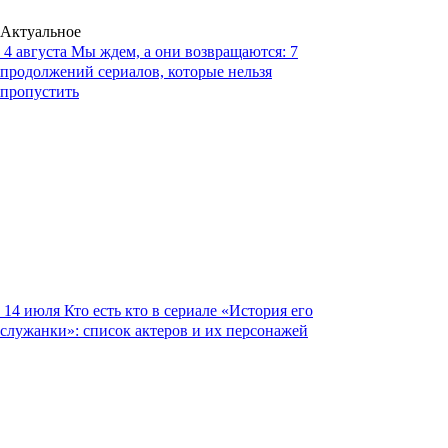
Актуальное
4 августа
Мы ждем, а они возвращаются: 7
продолжений сериалов, которые нельзя
пропустить
14 июля
Кто есть кто в сериале «История его
служанки»: список актеров и их персонажей