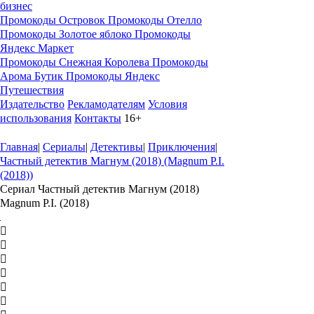
бизнес
Промокоды Островок
Промокоды Отелло
Промокоды Золотое яблоко
Промокоды
Яндекс Маркет
Промокоды Снежная Королева
Промокоды
Арома Бутик
Промокоды Яндекс
Путешествия
Издательство
Рекламодателям
Условия
использования
Контакты
16+
Главная
|
Сериалы
|
Детективы
|
Приключения
|
Частный детектив Магнум (2018) (Magnum P.I.
(2018))
Сериал Частный детектив Магнум (2018)
Magnum P.I. (2018)