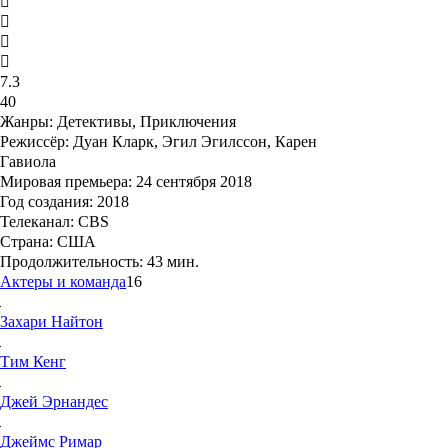
7.3
40
Жанры:
Детективы, Приключения
Режиссёр:
Дуан Кларк, Эгил Эгилссон, Карен
Гавиола
Мировая премьера:
24 сентября 2018
Год создания:
2018
Телеканал:
CBS
Страна:
США
Продолжительность:
43 мин.
Актеры и команда
16
Захари
Найтон
Тим
Кенг
Джей
Эрнандес
Джеймс
Римар