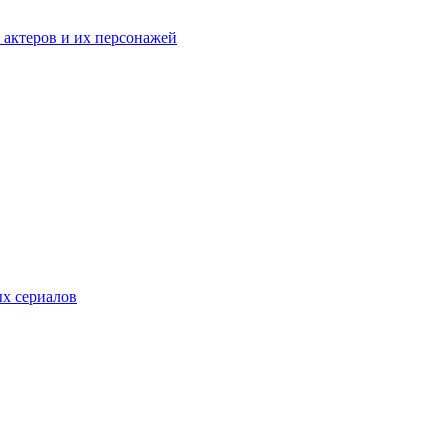
к актеров и их персонажей
ых сериалов