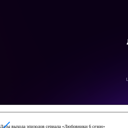
Даты выхода эпизодов сериала «Любовники 6 сезон»