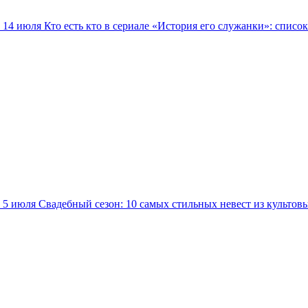
14 июля
Кто есть кто в сериале «История его служанки»: списо
5 июля
Свадебный сезон: 10 самых стильных невест из культов