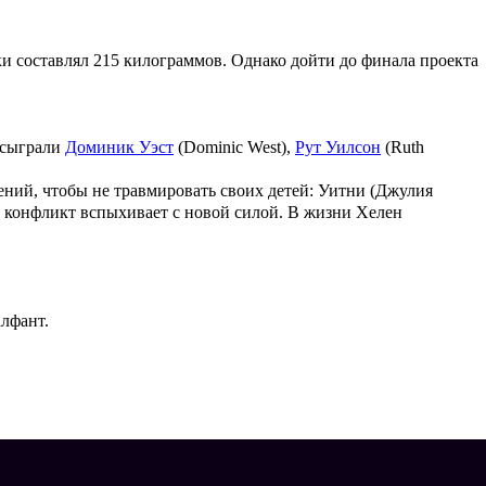
ки составлял 215 килограммов. Однако дойти до финала проекта
) сыграли
Доминик Уэст
(Dominic West),
Рут Уилсон
(Ruth
ений, чтобы не травмировать своих детей: Уитни (
Джулия
и конфликт вспыхивает с новой силой. В жизни Хелен
лфант.