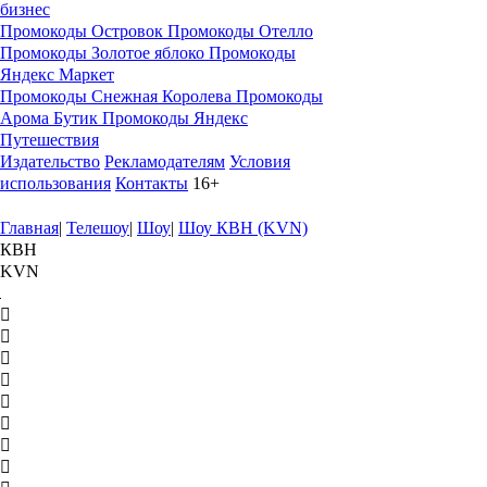
бизнес
Промокоды Островок
Промокоды Отелло
Промокоды Золотое яблоко
Промокоды
Яндекс Маркет
Промокоды Снежная Королева
Промокоды
Арома Бутик
Промокоды Яндекс
Путешествия
Издательство
Рекламодателям
Условия
использования
Контакты
16+
Главная
|
Телешоу
|
Шоу
|
Шоу КВН (KVN)
КВН
KVN