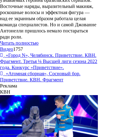
узнаваемых героинь бразильских сериалов.
Восточные наряды, выразительный макияж,
роскошные волосы и эффектная фигура —
над ее экранным образом работала целая
команда специалистов. Но и самой Джованне
Антонелли пришлось немало постараться
ради роли.
Читать полностью
Видео
1757
«Город N», Челябинск. Приветствие. КВН.
Фрагмент. Третья ¼ Высшей лиги сезона 2022
года. Конкурс «Приветствие».
«Атомная сборная», Сосновый бор.
Приветствие. КВН. Фрагмент
Реклама
КВН