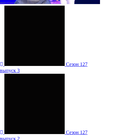
Сезон 127
выпуск 3
Сезон 127
выпуск 2