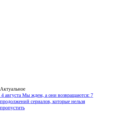
Актуальное
4 августа
Мы ждем, а они возвращаются: 7
продолжений сериалов, которые нельзя
пропустить