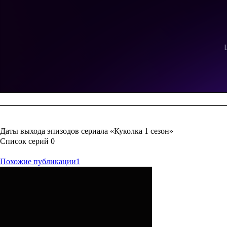
Даты выхода эпизодов сериала «Куколка 1 сезон»
Список серий
0
Похожие публикации
1