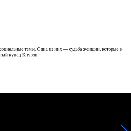
 социальные темы. Одна из них — судьба женщин, которые в
атый купец Кнуров.