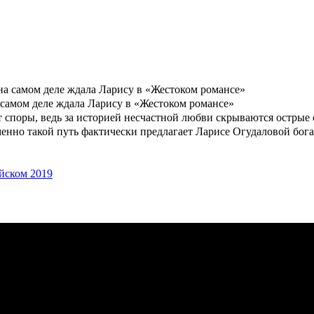
а самом деле ждала Ларису в «Жестоком романсе»
 споры, ведь за историей несчастной любви скрываются острые
енно такой путь фактически предлагает Ларисе Огудаловой бог
ийском 2019