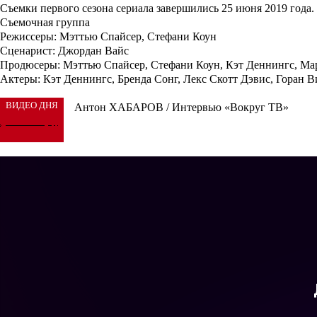
Съемки первого сезона сериала завершились 25 июня 2019 года.
Съемочная группа
Режиссеры:
Мэттью Спайсер, Стефани Коун
Сценарист:
Джордан Вайс
Продюсеры:
Мэттью Спайсер, Стефани Коун, Кэт Деннингс, Ма
Актеры:
Кэт Деннингс, Бренда Сонг, Лекс Скотт Дэвис, Горан 
ВИДЕО ДНЯ
Антон ХАБАРОВ / Интервью «Вокруг ТВ»