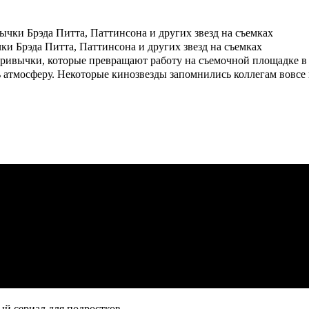
ки Брэда Питта, Паттинсона и других звезд на съемках
ривычки, которые превращают работу на съемочной площадке в 
 атмосферу. Некоторые кинозвезды запомнились коллегам вовсе 
й сериал для подростков.