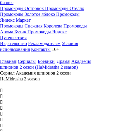
бизнес
Промокоды Островок
Промокоды Отелло
Промокоды Золотое яблоко
Промокоды
Яндекс Маркет
Промокоды Снежная Королева
Промокоды
Арома Бутик
Промокоды Яндекс
Путешествия
Издательство
Рекламодателям
Условия
использования
Контакты
16+
Главная
|
Сериалы
|
Боевики
|
Драма
|
Академия
шпионов 2 сезон (HaMidrasha 2 season)
Сериал Академия шпионов 2 сезон
HaMidrasha 2 season