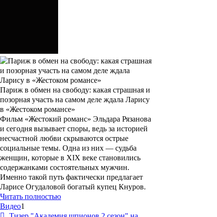
Париж в обмен на свободу: какая страшная и
позорная участь на самом деле ждала Ларису
в «Жестоком романсе»
Фильм «Жестокий романс» Эльдара Рязанова
и сегодня вызывает споры, ведь за историей
несчастной любви скрываются острые
социальные темы. Одна из них — судьба
женщин, которые в XIX веке становились
содержанками состоятельных мужчин.
Именно такой путь фактически предлагает
Ларисе Огудаловой богатый купец Кнуров.
Читать полностью
Видео
1
Тизер "Академия шпионов 2 сезон" на