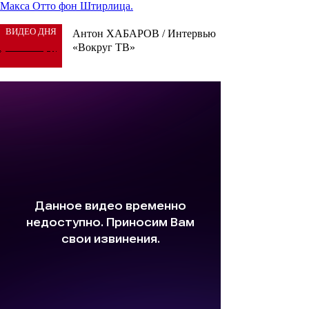
Макса Отто фон Штирлица.
ВИДЕО ДНЯ
Антон ХАБАРОВ / Интервью
«Вокруг ТВ»