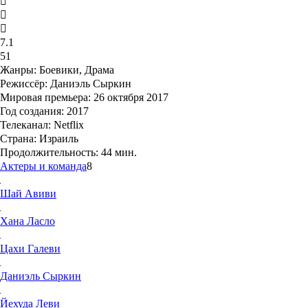
7.1
51
Жанры:
Боевики, Драма
Режиссёр:
Даниэль Сыркин
Мировая премьера:
26 октября 2017
Год создания:
2017
Телеканал:
Netflix
Страна:
Израиль
Продолжительность:
44 мин.
Актеры и команда
8
Шай
Авиви
Хана
Ласло
Цахи
Галеви
Даниэль
Сыркин
Йехуда
Леви