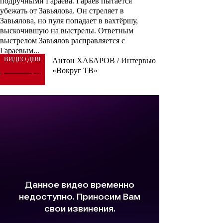
подручными Гараева. Гараев пытается
убежать от Завьялова. Он стреляет в
Завьялова, но пуля попадает в вахтёршу,
выскочившую на выстрелы. Ответным
выстрелом Завьялов расправляется с
Гараевым...
ВИДЕО ДНЯ
Антон ХАБАРОВ / Интервью
«Вокруг ТВ»