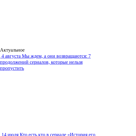
Актуальное
4 августа
Мы ждем, а они возвращаются: 7
продолжений сериалов, которые нельзя
пропустить
14 июля
Кто есть кто в сериале «История его