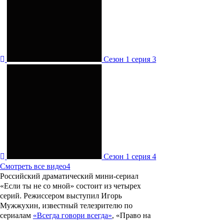
Сезон 1 серия 3
Сезон 1 серия 4
Смотреть все видео
4
Российский драматический мини-сериал
«Если ты не со мной»
состоит из четырех
серий. Режиссером выступил
Игорь
Мужжухин
, известный телезрителю по
сериалам
«Всегда говори всегда»
,
«Право на