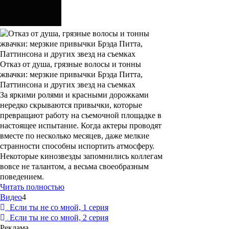
Отказ от душа, грязные волосы и тонны
жвачки: мерзкие привычки Брэда Питта,
Паттинсона и других звезд на съемках
За яркими ролями и красными дорожками
нередко скрываются привычки, которые
превращают работу на съемочной площадке в
настоящее испытание. Когда актеры проводят
вместе по несколько месяцев, даже мелкие
странности способны испортить атмосферу.
Некоторые кинозвезды запомнились коллегам
вовсе не талантом, а весьма своеобразным
поведением.
Читать полностью
Видео
4
Если ты не со мной, 1 серия
Если ты не со мной, 2 серия
Реклама