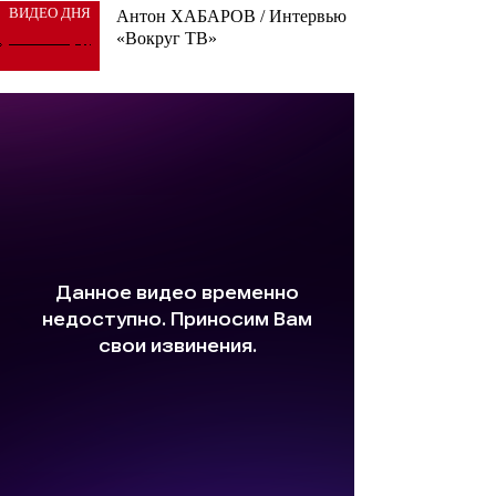
ВИДЕО ДНЯ
Антон ХАБАРОВ / Интервью
«Вокруг ТВ»