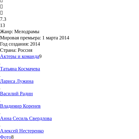
7.3
13
Жанр:
Мелодрамы
Мировая премьера:
1 марта 2014
Год создания:
2014
Страна:
Россия
Актеры и команда
9
Татьяна
Космачева
Лариса
Лужина
Василий
Радин
Владимир
Коренев
Анна Сесиль
Свердлова
Алексей
Нестеренко
Фото
8