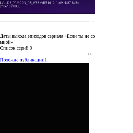
Даты выхода эпизодов сериала «Если ты не со
мной»
Список серий
0
Похожие публикации
1