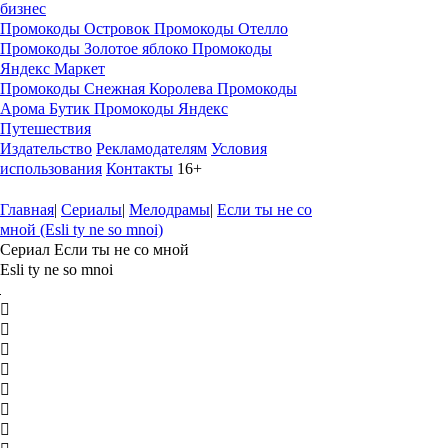
бизнес
Промокоды Островок
Промокоды Отелло
Промокоды Золотое яблоко
Промокоды
Яндекс Маркет
Промокоды Снежная Королева
Промокоды
Арома Бутик
Промокоды Яндекс
Путешествия
Издательство
Рекламодателям
Условия
использования
Контакты
16+
Главная
|
Сериалы
|
Мелодрамы
|
Если ты не со
мной (Esli ty ne so mnoi)
Сериал Если ты не со мной
Esli ty ne so mnoi