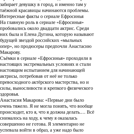
забирает девушку в город, и именно там у
таёжной красавицы начинаются проблемы.
Интересные факты о сериале Ефросинья
На главную роль в сериале «
Ефросинья
»
пробовались около двадцати актрис. Среди
них была и Елена Дугина, которую называют
будущей звездой российских «мыльных
опер», но продюсеры предпочли Анастасию
Макарову.
Съёмки в сериале «
Ефросинья
» проходили в
настоящих экстремальных условиях и стали
настоящим испытанием для начинающей
актрисы, потребовав от неё не только
превосходного актёрского мастерства, но и
силы, выносливости и крепкого физического
здоровья.
Анастасия Макарова: «Первые дни было
очень тяжело. Я не могла понять, что вообще
происходит, кто я, что я должна делать.… Всё
снималось на ходу, к чему я оказалась
совершенно не готова. Я элементарно не
успевала войти в образ, а уже надо было