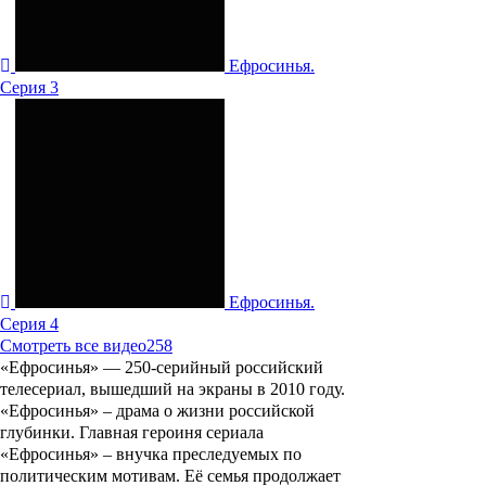
Ефросинья.
Серия 3
Ефросинья.
Серия 4
Смотреть все видео
258
«
Ефросинья
» — 250-серийный российский
телесериал, вышедший на экраны в 2010 году.
«
Ефросинья
» – драма о жизни российской
глубинки. Главная героиня сериала
«
Ефросинья
» – внучка преследуемых по
политическим мотивам. Её семья продолжает