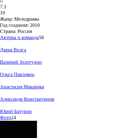
7.3
19
Жанр:
Мелодрамы
Год создания:
2010
Страна:
Россия
Актеры и команда
58
Дарья
Волга
Валерий
Золотухин
Ольга
Павловец
Анастасия
Макарова
Александр
Константинов
Юрий
Батурин
Фото
24