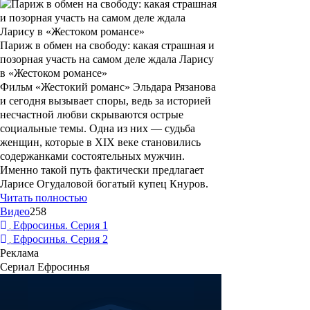
Париж в обмен на свободу: какая страшная и
позорная участь на самом деле ждала Ларису
в «Жестоком романсе»
Фильм «Жестокий романс» Эльдара Рязанова
и сегодня вызывает споры, ведь за историей
несчастной любви скрываются острые
социальные темы. Одна из них — судьба
женщин, которые в XIX веке становились
содержанками состоятельных мужчин.
Именно такой путь фактически предлагает
Ларисе Огудаловой богатый купец Кнуров.
Читать полностью
Видео
258
Ефросинья. Серия 1
Ефросинья. Серия 2
Реклама
Сериал Ефросинья