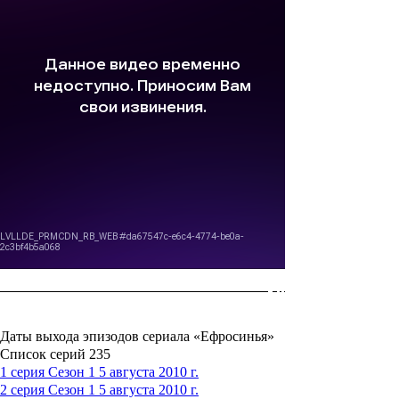
Даты выхода эпизодов сериала «Ефросинья»
Список серий
235
1 серия
Сезон 1
5 августа 2010 г.
2 серия
Сезон 1
5 августа 2010 г.