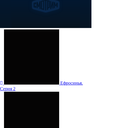
Ефросинья.
Серия 2