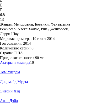
6.8
13
Жанры:
Мелодрамы, Боевики, Фантастика
Режиссёр:
Алекс Холмс, Рик Джейкобсон,
Ларри Шоу
Мировая премьера:
19 июня 2014
Год создания:
2014
Количество серий:
8
Страна:
США
Продолжительность:
90 мин.
Актеры и команда
10
Том
Уисдом
Диармэйд
Мурта
Энтони
Хэд
Алан
Дэйл