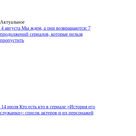
Актуальное
4 августа
Мы ждем, а они возвращаются: 7
продолжений сериалов, которые нельзя
пропустить
14 июля
Кто есть кто в сериале «История его
служанки»: список актеров и их персонажей