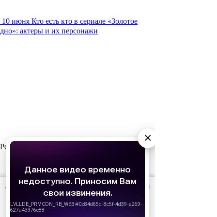
10 июня
Кто есть кто в сериале «Золотое
дно»: актеры и их персонажи
×
Реклама
АО «Издательство СЕМЬ ДНЕЙ»
использует cookie
для
персонализации сервисов и удобства пользователей.
Вы можете запретить сохранение cookie в настройках
своего браузера.
Хорошо