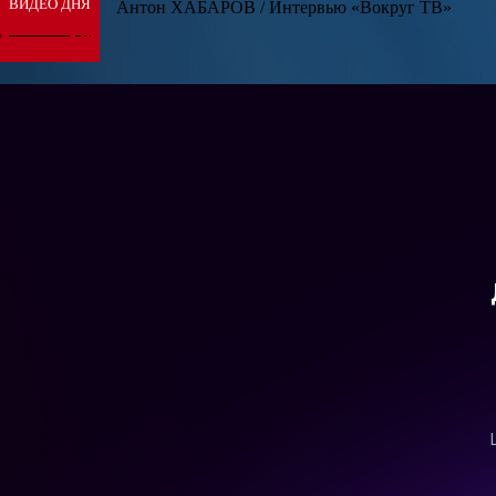
ВИДЕО ДНЯ
Антон ХАБАРОВ / Интервью «Вокруг ТВ»