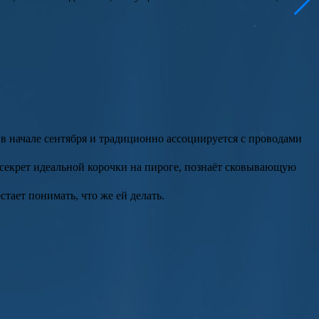
в начале сентября и традиционно ассоциируется с проводами
секрет идеальной корочки на пироге, познаёт сковывающую
тает понимать, что же ей делать.