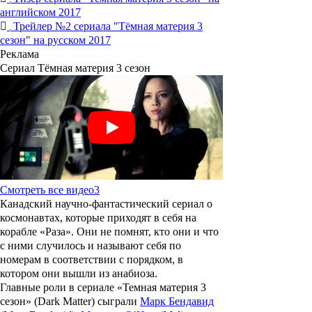
английском 2017
Трейлер №2 сериала "Тёмная материя 3
сезон" на русском 2017
Реклама
Сериал Тёмная материя 3 сезон
Смотреть все видео
3
Канадский научно-фантастический сериал о
космонавтах, которые приходят в себя на
корабле «Раза». Они не помнят, кто они и что
с ними случилось и называют себя по
номерам в соответствии с порядком, в
котором они вышли из анабиоза.
Главные роли в сериале «
Темная материя 3
сезон
» (Dark Matter) сыграли
Марк Бендавид