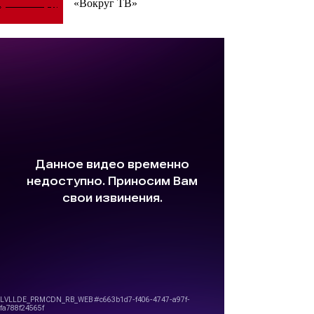
«Вокруг ТВ»