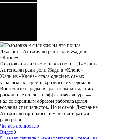
Голодовка и силикон: на что пошла Джованна
Антонелли ради роли Жади в «Клоне»
Жади из «Клона» стала одной из самых
узнаваемых героинь бразильских сериалов.
Восточные наряды, выразительный макияж,
роскошные волосы и эффектная фигура —
над ее экранным образом работала целая
команда специалистов. Но и самой Джованне
Антонелли пришлось немало постараться
ради роли.
Читать полностью
Видео
3
Тизер сериала "Темная материя 3 сезон" на