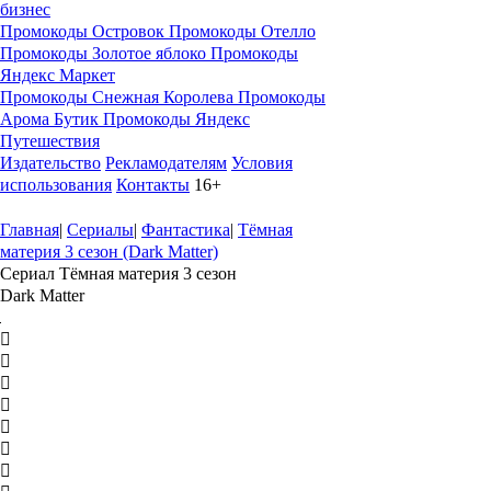
бизнес
Промокоды Островок
Промокоды Отелло
Промокоды Золотое яблоко
Промокоды
Яндекс Маркет
Промокоды Снежная Королева
Промокоды
Арома Бутик
Промокоды Яндекс
Путешествия
Издательство
Рекламодателям
Условия
использования
Контакты
16+
Главная
|
Сериалы
|
Фантастика
|
Тёмная
материя 3 сезон (Dark Matter)
Сериал Тёмная материя 3 сезон
Dark Matter