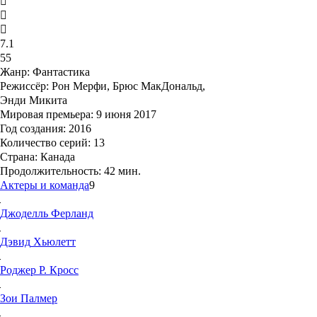
7.1
55
Жанр:
Фантастика
Режиссёр:
Рон Мерфи, Брюс МакДональд,
Энди Микита
Мировая премьера:
9 июня 2017
Год создания:
2016
Количество серий:
13
Страна:
Канада
Продолжительность:
42 мин.
Актеры и команда
9
Джоделль
Ферланд
Дэвид
Хьюлетт
Роджер Р.
Кросс
Зои
Палмер