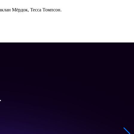
аклан Мёрдок, Тесса Томпсон.