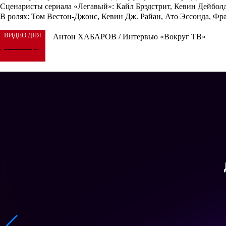
Сценаристы сериала «Легавый»: Кайл Брэдстрит, Кевин Дейбол
В ролях: Том Вестон-Джонс, Кевин Дж. Райан, Ато Эссонда, Ф
ВИДЕО ДНЯ
Антон ХАБАРОВ / Интервью «Вокруг ТВ»