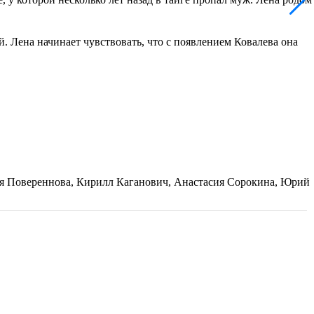
. Лена начинает чувствовать, что с появлением Ковалева она
ья Повереннова, Кирилл Каганович, Анастасия Сорокина, Юрий