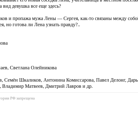
а вид девушка все еще здесь?
ков и пропажа мужа Лены — Сергея, как-то связаны между собой
я, но готова ли Лена узнать правду?..
лова
паев, Светлана Олейникова
ёв, Семён Шкаликов, Антонина Комиссарова, Павел Делонг, Дар
, Владимир Матвеев, Дмитрий Лавров и др.
ритории РФ запрещена