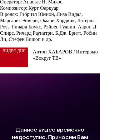
Оператор: Анастас Н. Микос.
Композитор: Курт Фаркуар.
В ролях: Гэбриэл Юнион, Лиза Видал,
Маргарет Эйвери, Омари Хардвик, Латерша
Роуз, Ричард Брукс, Рэйвен Гудвин, Аарон Д.
Спирс, Ричард Раундтри, Б.Дж. Бритт, Робин
Ли, Стефен Бишоп и др.
ВИДЕО ДНЯ
Антон ХАБАРОВ / Интервью
«Вокруг ТВ»