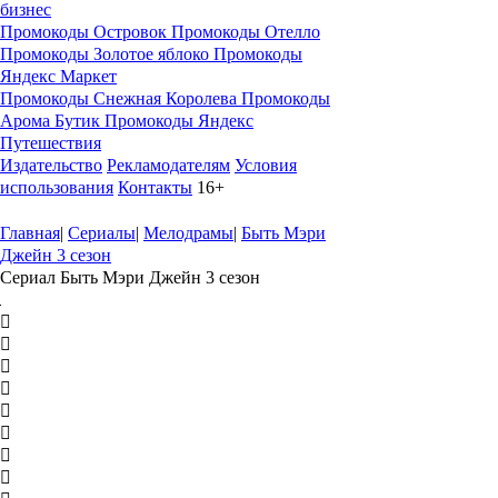
бизнес
Промокоды Островок
Промокоды Отелло
Промокоды Золотое яблоко
Промокоды
Яндекс Маркет
Промокоды Снежная Королева
Промокоды
Арома Бутик
Промокоды Яндекс
Путешествия
Издательство
Рекламодателям
Условия
использования
Контакты
16+
Главная
|
Сериалы
|
Мелодрамы
|
Быть Мэри
Джейн 3 сезон
Сериал Быть Мэри Джейн 3 сезон