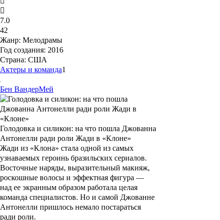
7.0
42
Жанр:
Мелодрамы
Год создания:
2016
Страна:
США
Актеры и команда
1
Бен
ВандерМей
Голодовка и силикон: на что пошла Джованна
Антонелли ради роли Жади в «Клоне»
Жади из «Клона» стала одной из самых
узнаваемых героинь бразильских сериалов.
Восточные наряды, выразительный макияж,
роскошные волосы и эффектная фигура —
над ее экранным образом работала целая
команда специалистов. Но и самой Джованне
Антонелли пришлось немало постараться
ради роли.