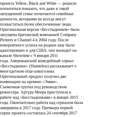
проекта
Yellow, Black and White
— решили
попытаться показать, что даже в такой
запущенной семье почитаются семейные
ценности, которыми не всегда могут
похвастаться более обеспеченные люди.
Оригинальная версия «Бесстыдников» была
запущена британской компанией Company
Pictures и Channel 4 в 2004 году. После
невероятного успеха на родине шоу было
адаптировано и для США: оно выходит на
канале Showtime с 9 января 2011
года. Американский комедийный сериал
«Бесстыдники» (Shameless) рассказывает о
многодетном отце-алкоголике.
Оригинальный продукт получил две
номинации на премию «Эмми».
Съемочная группа под руководством
режиссера
Артура Меера
приступила к
работе над
«Бесстыдниками
» в январе 2015
года. Окончательно работа над сериалом была
завершена в 2017 году. Премьера первой
серии проекта состоялась 24 сентября 2017