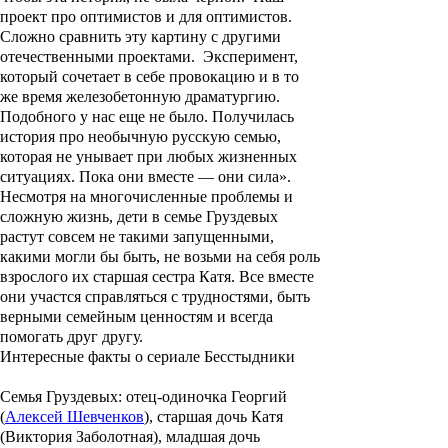
проект про оптимистов и для оптимистов.
Сложно сравнить эту картину с другими
отечественными проектами. Эксперимент,
который сочетает в себе провокацию и в то
же время железобетонную драматургию.
Подобного у нас еще не было. Получилась
история про необычную русскую семью,
которая не унывает при любых жизненных
ситуациях. Пока они вместе — они сила».
Несмотря на многочисленные проблемы и
сложную жизнь, дети в семье Груздевых
растут совсем не такими запущенными,
какими могли бы быть, не возьми на себя роль
взрослого их старшая сестра Катя. Все вместе
они участся справляться с трудностями, быть
верными семейным ценностям и всегда
помогать друг другу.
Интересные факты о сериале Бесстыдники
Семья Груздевых:
отец-одиночка Георгий
(
Алексей Шевченков
), старшая дочь Катя
(Виктория Заболотная), младшая дочь