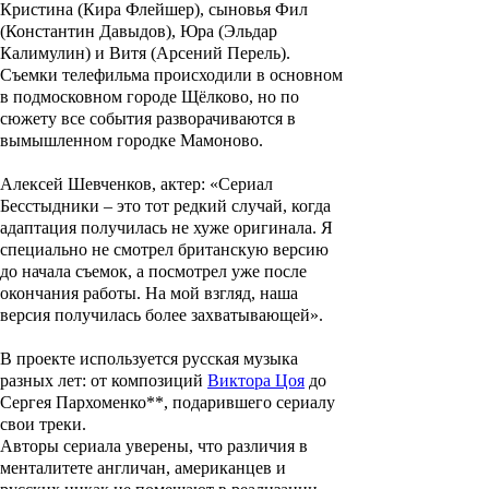
Кристина (Кира Флейшер), сыновья Фил
(Константин Давыдов), Юра (Эльдар
Калимулин) и Витя (Арсений Перель).
Съемки телефильма происходили в основном
в подмосковном городе Щёлково, но по
сюжету все события разворачиваются в
вымышленном городке Мамоново.
Алексей Шевченков, актер: «Сериал
Бесстыдники – это тот редкий случай, когда
адаптация получилась не хуже оригинала. Я
специально не смотрел британскую версию
до начала съемок, а посмотрел уже после
окончания работы. На мой взгляд, наша
версия получилась более захватывающей».
В проекте используется русская музыка
разных лет: от композиций
Виктора Цоя
до
Сергея Пархоменко**
, подарившего сериалу
свои треки.
Авторы сериала уверены, что различия в
менталитете англичан, американцев и