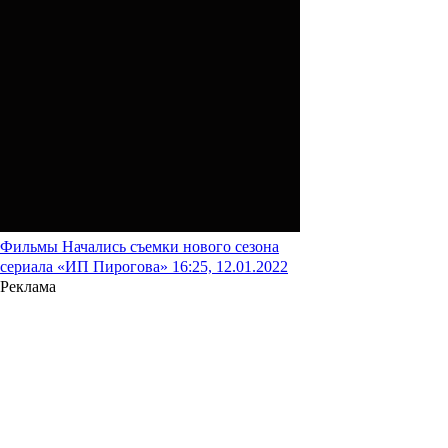
Фильмы
Начались съемки нового сезона
сериала «ИП Пирогова»
16:25, 12.01.2022
Реклама