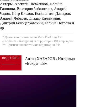
Актеры
: Алексей Шевченков, Полина
Ганшина, Виктория Заболотная, Андрей
Чадов, Пётр Кислов, Константин Давыдов,
Андрей Лебедев, Эльдар Калимулин,
Дмитрий Белоцерковский, Галина Петрова и
др.
* Деятельность компании Meta Platforms Inc.
(Facebook и Instagram) на территории РФ запрещена
** Признан иноагентом на территории РФ
ВИДЕО ДНЯ
Антон ХАБАРОВ / Интервью
«Вокруг ТВ»