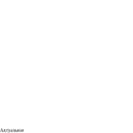
Актуальное