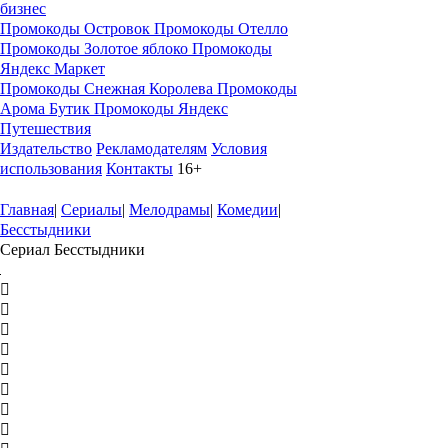
бизнес
Промокоды Островок
Промокоды Отелло
Промокоды Золотое яблоко
Промокоды
Яндекс Маркет
Промокоды Снежная Королева
Промокоды
Арома Бутик
Промокоды Яндекс
Путешествия
Издательство
Рекламодателям
Условия
использования
Контакты
16+
Главная
|
Сериалы
|
Мелодрамы
|
Комедии
|
Бесстыдники
Сериал Бесстыдники