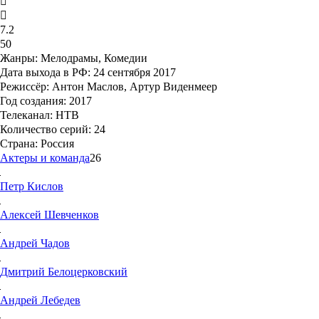
7.2
50
Жанры:
Мелодрамы, Комедии
Дата выхода в РФ:
24 сентября 2017
Режиссёр:
Антон Маслов, Артур Виденмеер
Год создания:
2017
Телеканал:
НТВ
Количество серий:
24
Страна:
Россия
Актеры и команда
26
Петр
Кислов
Алексей
Шевченков
Андрей
Чадов
Дмитрий
Белоцерковский
Андрей
Лебедев