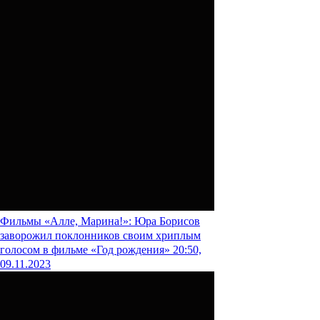
Фильмы
«Алле, Марина!»: Юра Борисов
заворожил поклонников своим хриплым
голосом в фильме «Год рождения»
20:50,
09.11.2023