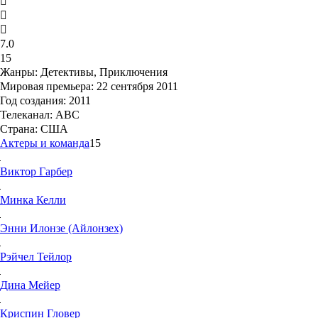
7.0
15
Жанры:
Детективы, Приключения
Мировая премьера:
22 сентября 2011
Год создания:
2011
Телеканал:
ABC
Страна:
США
Актеры и команда
15
Виктор
Гарбер
Минка
Келли
Энни
Илонзе (Айлонзех)
Рэйчел
Тейлор
Дина
Мейер
Криспин
Гловер