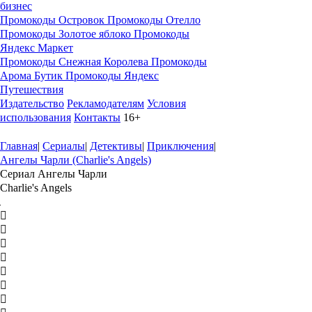
бизнес
Промокоды Островок
Промокоды Отелло
Промокоды Золотое яблоко
Промокоды
Яндекс Маркет
Промокоды Снежная Королева
Промокоды
Арома Бутик
Промокоды Яндекс
Путешествия
Издательство
Рекламодателям
Условия
использования
Контакты
16+
Главная
|
Сериалы
|
Детективы
|
Приключения
|
Ангелы Чарли (Charlie's Angels)
Сериал Ангелы Чарли
Charlie's Angels