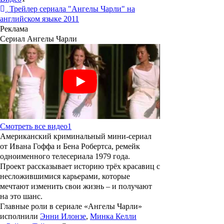
Трейлер сериала "Ангелы Чарли" на
английском языке 2011
Реклама
Сериал Ангелы Чарли
Смотреть все видео
1
Американский криминальный мини-сериал
от Ивана Гоффа и Бена Робертса, ремейк
одноименного телесериала 1979 года.
Проект рассказывает историю трёх красавиц с
несложившимися карьерами, которые
мечтают изменить свои жизнь – и получают
на это шанс.
Главные роли в сериале
«Ангелы Чарли»
исполнили
Энни Илонзе
,
Минка Келли