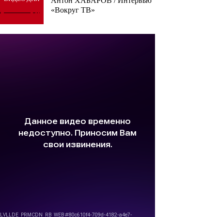
Антон ХАБАРОВ / Интервью
«Вокруг ТВ»