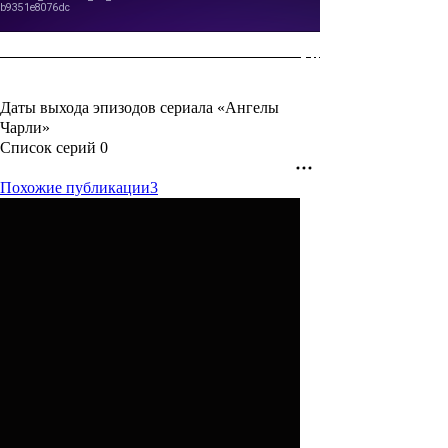
Даты выхода эпизодов сериала «Ангелы
Чарли»
Список серий
0
Похожие публикации
3