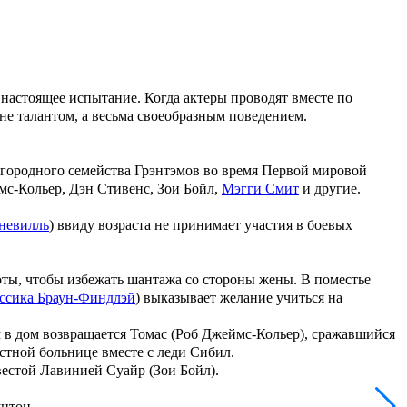
настоящее испытание. Когда актеры проводят вместе по
не талантом, а весьма своеобразным поведением.
агородного семейства
Грэнтэмов
во время Первой мировой
мс-Кольер
,
Дэн Стивенс
,
Зои Бойл
,
Мэгги Смит
и другие.
невилль
) ввиду возраста не принимает участия в боевых
оты, чтобы избежать шантажа со стороны жены. В поместье
ссика Браун-Финдлэй
) выказывает желание учиться на
м в дом возвращается
Томас
(
Роб Джеймс-Кольер
), сражавшийся
стной больнице вместе с леди
Сибил
.
вестой
Лавинией Суайр
(
Зои Бойл
).
унтон.