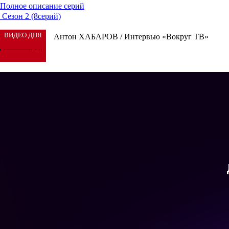
Полное описание серий
Сезон 2 (8серий)
ВИДЕО ДНЯ
Антон ХАБАРОВ / Интервью «Вокруг ТВ»