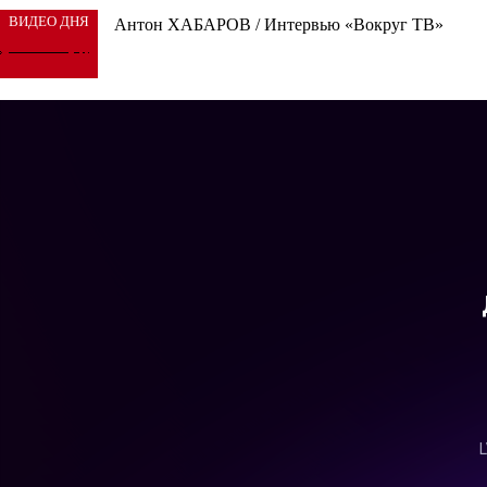
ВИДЕО ДНЯ
Антон ХАБАРОВ / Интервью «Вокруг ТВ»