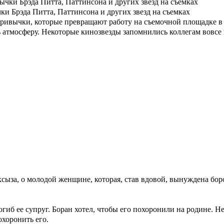
ки Брэда Питта, Паттинсона и других звезд на съемках
ривычки, которые превращают работу на съемочной площадке в 
 атмосферу. Некоторые кинозвезды запомнились коллегам вовсе 
ксыза
, о молодой женщине, которая, став вдовой, вынуждена бор
гиб ее супруг. Боран хотел, чтобы его похоронили на родине. Н
хоронить его.