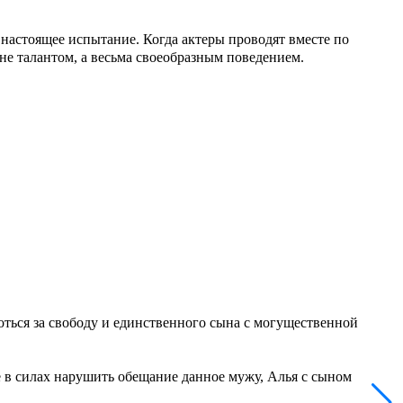
настоящее испытание. Когда актеры проводят вместе по
не талантом, а весьма своеобразным поведением.
оться за свободу и единственного сына с могущественной
е в силах нарушить обещание данное мужу, Алья с сыном