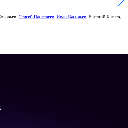
Соловьев,
Сергей Пантелеев
,
Иван Васильев
, Евгений Катаев,