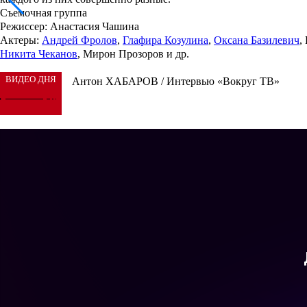
Съемочная группа
Режиссер
: Анастасия Чашина
Актеры
:
Андрей Фролов
,
Глафира Козулина
,
Оксана Базилевич
,
Никита Чеканов
, Мирон Прозоров и др.
ВИДЕО ДНЯ
Антон ХАБАРОВ / Интервью «Вокруг ТВ»