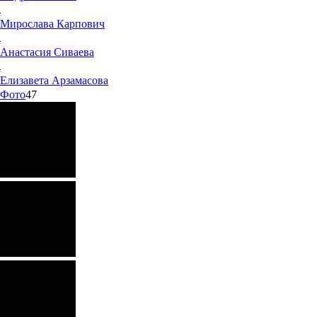
Мирослава
Карпович
Анастасия
Сиваева
Елизавета
Арзамасова
Фото
47