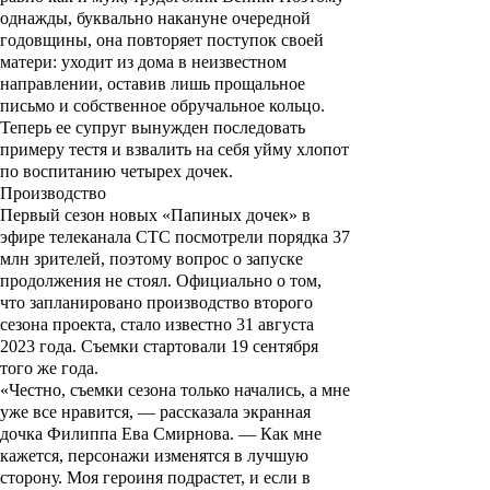
однажды, буквально накануне очередной
годовщины, она повторяет поступок своей
матери: уходит из дома в неизвестном
направлении, оставив лишь прощальное
письмо и собственное обручальное кольцо.
Теперь ее супруг вынужден последовать
примеру тестя и взвалить на себя уйму хлопот
по воспитанию четырех дочек.
Производство
Первый сезон новых «
Папиных дочек
» в
эфире телеканала СТС посмотрели порядка 37
млн зрителей, поэтому вопрос о запуске
продолжения не стоял. Официально о том,
что запланировано производство второго
сезона проекта, стало известно 31 августа
2023 года. С
ъемки стартовали 19 сентября
того же года.
«Честно, съемки сезона только начались, а мне
уже все нравится, — рассказала экранная
дочка Филиппа Ева Смирнова. — Как мне
кажется, персонажи изменятся в лучшую
сторону. Моя героиня подрастет, и если в