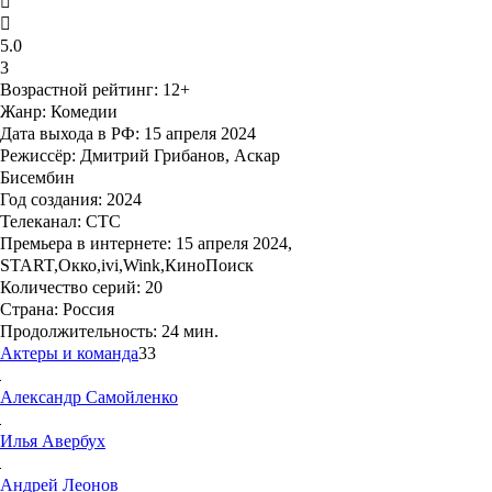
5.0
3
Возрастной рейтинг
: 12+
Жанр:
Комедии
Дата выхода в РФ:
15 апреля 2024
Режиссёр:
Дмитрий Грибанов, Аскар
Бисембин
Год создания:
2024
Телеканал:
СТС
Премьера в интернете:
15 апреля 2024,
START,Окко,ivi,Wink,КиноПоиск
Количество серий:
20
Страна:
Россия
Продолжительность:
24 мин.
Актеры и команда
33
Александр
Самойленко
Илья
Авербух
Андрей
Леонов