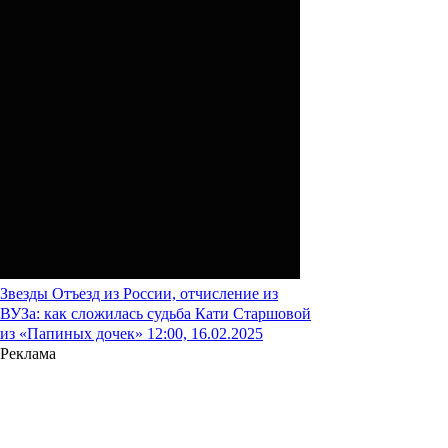
Звезды
Отъезд из России, отчисление из
ВУЗа: как сложилась судьба Кати Старшовой
из «Папиных дочек»
12:00, 16.02.2025
Реклама