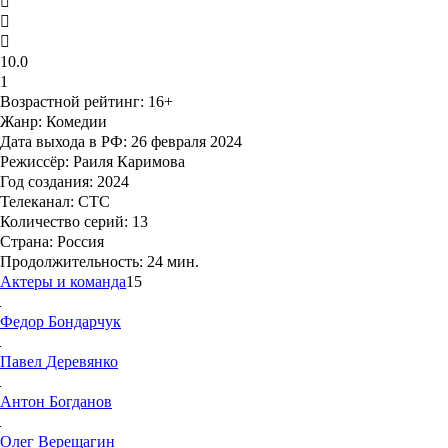
10.0
1
Возрастной рейтинг
: 16+
Жанр:
Комедии
Дата выхода в РФ:
26 февраля 2024
Режиссёр:
Раиля Каримова
Год создания:
2024
Телеканал:
СТС
Количество серий:
13
Страна:
Россия
Продолжительность:
24 мин.
Актеры и команда
15
Федор
Бондарчук
Павел
Деревянко
Антон
Богданов
Олег
Верещагин