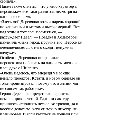
сериала».
Павел также отметил, что у него характер с
персонажем все-таки разнится, несмотря на
одно и то же имя.
«Здесь мой Деревянко хоть и парень хороший,
но капризный и местами высокомерный. Вот
над этим и хотелось посмеяться, —
рассуждает Павел. — Поездка в Холмогоры
изменила жизнь героя, проучив его. Персонаж
очеловечивается, с него сходит ненужная
шелуха».
Особенно Деревянко понравилась
перспектива побывать на одной съемочной
площадке с Шипенко.
«Очень надеюсь, что впереди у нас еще
немало проектов. Кстати, в новом сериале он
тоже иронизировал, потому что в жизни мы
не совсем так работаем».
Герою Деревянко предстояло пережить
немало приключений. Ради них актеру
пришлось исполнять несколько трюков, да и
вообще делать то, чего он точно никогда не
планировал. И если кататься на лошади или