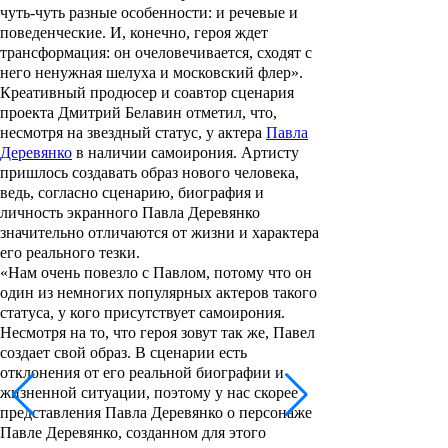
чуть-чуть разные особенности: и речевые и
поведенческие. И, конечно, героя ждет
трансформация: он очеловечивается, сходят с
него ненужная шелуха и московский флер».
Креативный продюсер и соавтор сценария
проекта
Дмитрий Белавин
отметил, что,
несмотря на звездный статус, у актера
Павла
Деревянко
в наличии самоирония. Артисту
пришлось создавать образ нового человека,
ведь, согласно сценарию, биография и
личность экранного Павла Деревянко
значительно отличаются от жизни и характера
его реального тезки.
«Нам очень повезло с Павлом, потому что он
один из немногих популярных актеров такого
статуса, у кого присутствует самоирония.
Несмотря на то, что героя зовут так же, Павел
создает свой образ. В сценарии есть
отклонения от его реальной биографии и
жизненной ситуации, поэтому у нас скорее
представления Павла Деревянко о персонаже
Павле Деревянко, созданном для этого