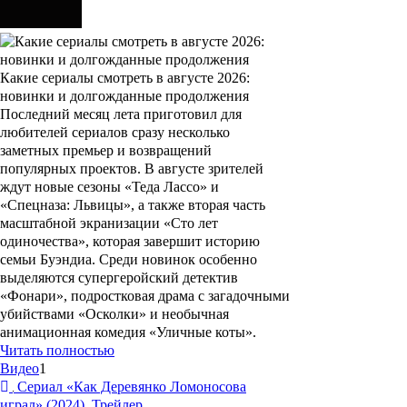
Какие сериалы смотреть в августе 2026:
новинки и долгожданные продолжения
Последний месяц лета приготовил для
любителей сериалов сразу несколько
заметных премьер и возвращений
популярных проектов. В августе зрителей
ждут новые сезоны «Теда Лассо» и
«Спецназа: Львицы», а также вторая часть
масштабной экранизации «Сто лет
одиночества», которая завершит историю
семьи Буэндиа. Среди новинок особенно
выделяются супергеройский детектив
«Фонари», подростковая драма с загадочными
убийствами «Осколки» и необычная
анимационная комедия «Уличные коты».
Читать полностью
Видео
1
Сериал «Как Деревянко Ломоносова
играл» (2024). Трейлер