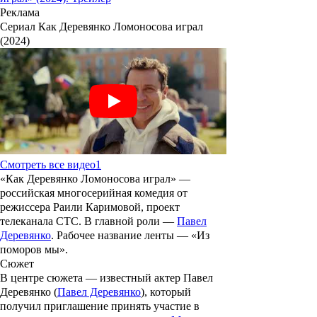
Реклама
Сериал Как Деревянко Ломоносова играл
(2024)
Смотреть все видео
1
«
Как Деревянко Ломоносова играл
» —
российская многосерийная комедия от
режиссера
Раили Каримовой
, проект
телеканала СТС. В главной роли —
Павел
Деревянко
. Рабочее название ленты — «
Из
поморов мы
».
Сюжет
В центре сюжета — известный актер Павел
Деревянко (
Павел Деревянко
), который
получил приглашение принять участие в