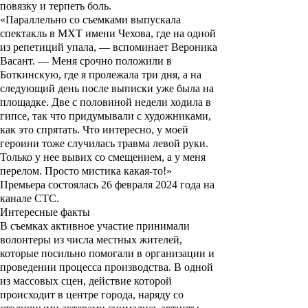
повязку и терпеть боль.
«Параллельно со съемками выпускала
спектакль в МХТ имени Чехова, где на одной
из репетиций упала, — вспоминает Вероника
Васант. — Меня срочно положили в
Боткинскую, где я пролежала три дня, а на
следующий день после выписки уже была на
площадке. Две с половиной недели ходила в
гипсе, так что придумывали с художниками,
как это спрятать. Что интересно, у моей
героини тоже случилась травма левой руки.
Только у нее вывих со смещением, а у меня
перелом. Просто мистика какая-то!»
Премьера состоялась 26 февраля 2024 года на
канале СТС.
Интересные факты
В съемках активное участие принимали
волонтеры из числа местных жителей,
которые посильно помогали в организации и
проведении процесса производства. В одной
из массовых сцен, действие которой
происходит в центре города, наряду со