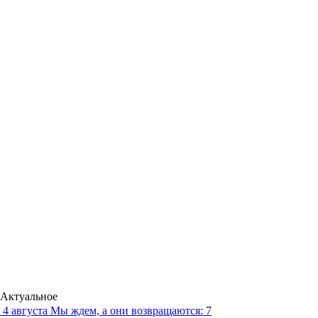
Актуальное
4 августа
Мы ждем, а они возвращаются: 7