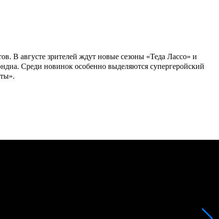
в. В августе зрителей ждут новые сезоны «Теда Лассо» и
уэндиа. Среди новинок особенно выделяются супергеройский
ты».