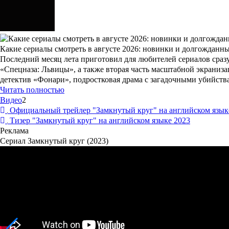
Какие сериалы смотреть в августе 2026: новинки и долгожданн
Последний месяц лета приготовил для любителей сериалов сразу
«Спецназа: Львицы», а также вторая часть масштабной экраниз
детектив «Фонари», подростковая драма с загадочными убийст
Читать полностью
Видео
2
Официальный трейлер "Замкнутый круг" на английском язык
Тизер "Замкнутый круг" на английском языке 2023
Реклама
Сериал Замкнутый круг (2023)