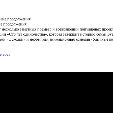
ые продолжения
 несколько заметных премьер и возвращений популярных проекто
ации «Сто лет одиночества», которая завершит историю семьи Б
вами «Осколки» и необычная анимационная комедия «Уличные ко
е 2023