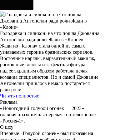
Голодовка и силикон: на что пошла Джованна
Антонелли ради роли Жади в «Клоне»
Жади из «Клона» стала одной из самых
узнаваемых героинь бразильских сериалов.
Восточные наряды, выразительный макияж,
роскошные волосы и эффектная фигура —
над ее экранным образом работала целая
команда специалистов. Но и самой Джованне
Антонелли пришлось немало постараться
ради роли.
Читать полностью
Реклама
«Новогодний голубой огонек — 2023»
—
главная праздничная передача на телеканале
«Россия-1».
О шоу
Впервые «Голубой огонек» был показан на
экранах уже больше 60 лет назад. За