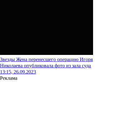
Звезды
Жена перенесшего операцию Игоря
Николаева опубликовала фото из зала суда
13:15, 26.09.2023
Реклама