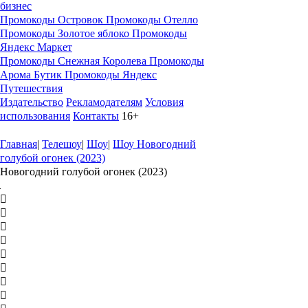
бизнес
Промокоды Островок
Промокоды Отелло
Промокоды Золотое яблоко
Промокоды
Яндекс Маркет
Промокоды Снежная Королева
Промокоды
Арома Бутик
Промокоды Яндекс
Путешествия
Издательство
Рекламодателям
Условия
использования
Контакты
16+
Главная
|
Телешоу
|
Шоу
|
Шоу Новогодний
голубой огонек (2023)
Новогодний голубой огонек (2023)