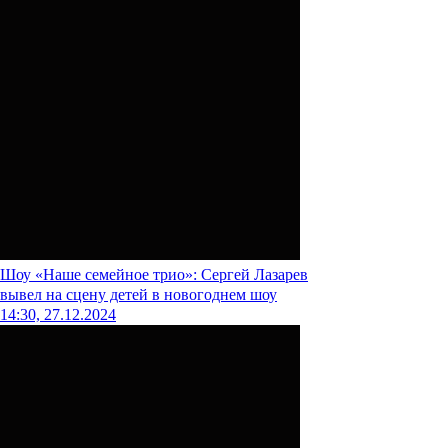
Шоу
«Наше семейное трио»: Сергей Лазарев
вывел на сцену детей в новогоднем шоу
14:30, 27.12.2024