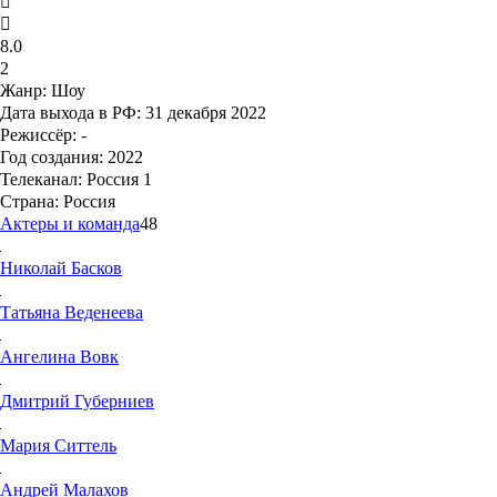
8.0
2
Жанр:
Шоу
Дата выхода в РФ:
31 декабря 2022
Режиссёр:
-
Год создания:
2022
Телеканал:
Россия 1
Страна:
Россия
Актеры и команда
48
Николай
Басков
Татьяна
Веденеева
Ангелина
Вовк
Дмитрий
Губерниев
Мария
Ситтель
Андрей
Малахов