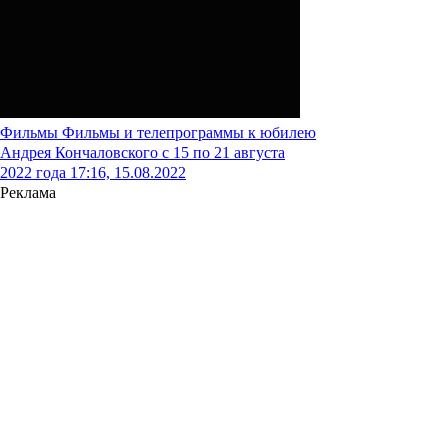
Фильмы
Фильмы и телепрограммы к юбилею
Андрея Кончаловского с 15 по 21 августа
2022 года
17:16, 15.08.2022
Реклама