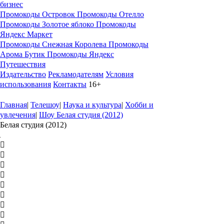
бизнес
Промокоды Островок
Промокоды Отелло
Промокоды Золотое яблоко
Промокоды
Яндекс Маркет
Промокоды Снежная Королева
Промокоды
Арома Бутик
Промокоды Яндекс
Путешествия
Издательство
Рекламодателям
Условия
использования
Контакты
16+
Главная
|
Телешоу
|
Наука и культура
|
Хобби и
увлечения
|
Шоу Белая студия (2012)
Белая студия (2012)