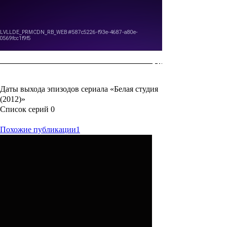
Даты выхода эпизодов сериала «Белая студия
(2012)»
Список серий
0
Похожие публикации
1