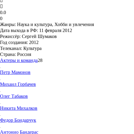
0.0
0
Жанры:
Наука и культура, Хобби и увлечения
Дата выхода в РФ:
11 февраля 2012
Режиссёр:
Сергей Шумаков
Год создания:
2012
Телеканал:
Культура
Страна:
Россия
Актеры и команда
28
Петр
Мамонов
Михаил
Горбачев
Олег
Табаков
Никита
Михалков
Федор
Бондарчук
Антонио
Бандерас