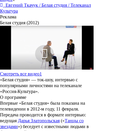
Евгений Ткачук / Белая студия / Телеканал
Культура
Реклама
Белая студия (2012)
Смотреть все видео
1
«
Белая студия
» — ток-шоу, интервью с
популярными личностями на телеканале
«Россия-Культура».
О программе
Впервые «Белая студия» была показана на
телевидении в 2012-м году, 11 февраля.
Передача проводится в формате интервью:
ведущая
Дарья Златопольская
(«
Танцы со
звездами
») беседует с известными людьми в