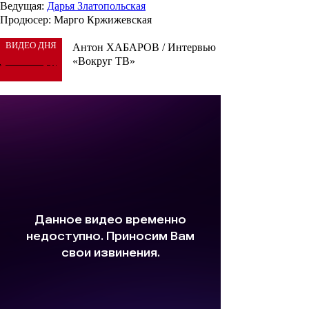
Ведущая
:
Дарья Златопольская
Продюсер
: Марго Кржижевская
ВИДЕО ДНЯ
Антон ХАБАРОВ / Интервью
«Вокруг ТВ»