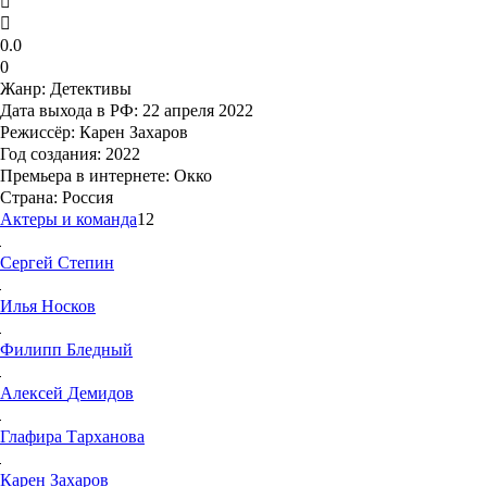
0.0
0
Жанр:
Детективы
Дата выхода в РФ:
22 апреля 2022
Режиссёр:
Карен Захаров
Год создания:
2022
Премьера в интернете:
Окко
Страна:
Россия
Актеры и команда
12
Сергей
Степин
Илья
Носков
Филипп
Бледный
Алексей
Демидов
Глафира
Тарханова
Карен
Захаров