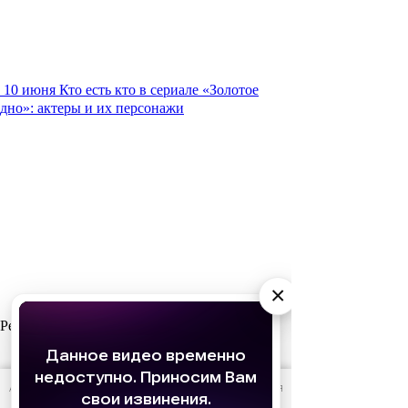
10 июня
Кто есть кто в сериале «Золотое
дно»: актеры и их персонажи
×
Реклама
АО «Издательство СЕМЬ ДНЕЙ»
использует cookie
для
персонализации сервисов и удобства пользователей.