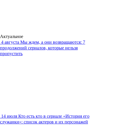
Актуальное
4 августа
Мы ждем, а они возвращаются: 7
продолжений сериалов, которые нельзя
пропустить
14 июля
Кто есть кто в сериале «История его
служанки»: список актеров и их персонажей