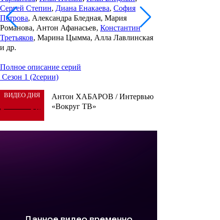
Сергей Степин
,
Диана Енакаева
,
София
Петрова
, Александра Бледная, Мария
Романова, Антон Афанасьев,
Константин
Третьяков
, Марина Цымма, Алла Лавлинская
и др.
Полное описание серий
Сезон 1 (2серии)
ВИДЕО ДНЯ
Антон ХАБАРОВ / Интервью
«Вокруг ТВ»