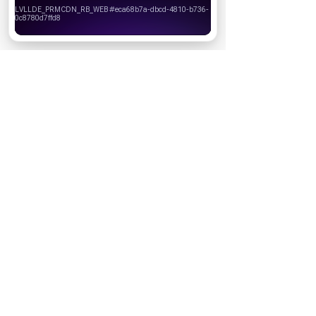
Вы можете запретить сохранение cookie в настройках
своего браузера.
Хорошо