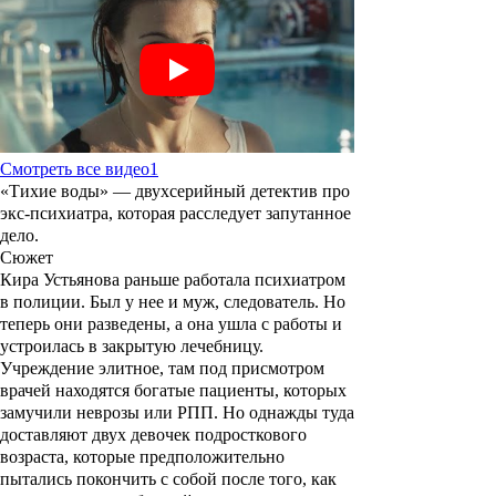
Смотреть все видео
1
«Тихие воды»
— двухсерийный детектив про
экс-психиатра, которая расследует запутанное
дело.
Сюжет
Кира Устьянова раньше работала психиатром
в полиции. Был у нее и муж, следователь. Но
теперь они разведены, а она ушла с работы и
устроилась в закрытую лечебницу.
Учреждение элитное, там под присмотром
врачей находятся богатые пациенты, которых
замучили неврозы или РПП.
Но однажды туда
доставляют двух девочек подросткового
возраста, которые предположительно
пытались покончить с собой после того, как