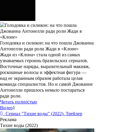
Голодовка и силикон: на что пошла Джованна
Антонелли ради роли Жади в «Клоне»
Жади из «Клона» стала одной из самых
узнаваемых героинь бразильских сериалов.
Восточные наряды, выразительный макияж,
роскошные волосы и эффектная фигура —
над ее экранным образом работала целая
команда специалистов. Но и самой Джованне
Антонелли пришлось немало постараться
ради роли.
Читать полностью
Видео
1
Сериал "Тихие воды" (2022). Трейлер
Реклама
Тихие воды (2022)