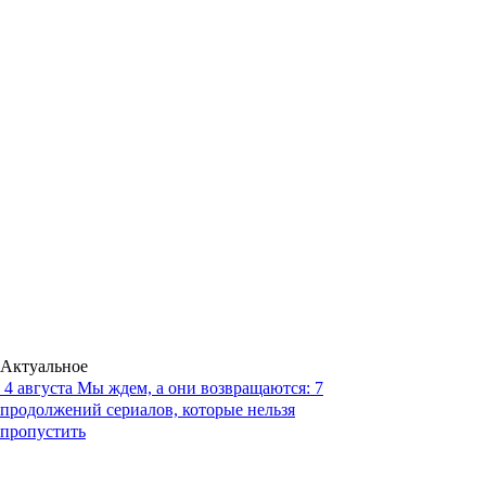
Актуальное
4 августа
Мы ждем, а они возвращаются: 7
продолжений сериалов, которые нельзя
пропустить