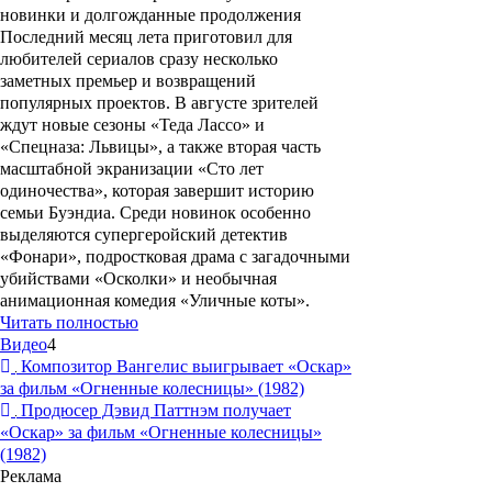
новинки и долгожданные продолжения
Последний месяц лета приготовил для
любителей сериалов сразу несколько
заметных премьер и возвращений
популярных проектов. В августе зрителей
ждут новые сезоны «Теда Лассо» и
«Спецназа: Львицы», а также вторая часть
масштабной экранизации «Сто лет
одиночества», которая завершит историю
семьи Буэндиа. Среди новинок особенно
выделяются супергеройский детектив
«Фонари», подростковая драма с загадочными
убийствами «Осколки» и необычная
анимационная комедия «Уличные коты».
Читать полностью
Видео
4
Композитор Вангелис выигрывает «Оскар»
за фильм «Огненные колесницы» (1982)
Продюсер Дэвид Паттнэм получает
«Оскар» за фильм «Огненные колесницы»
(1982)
Реклама