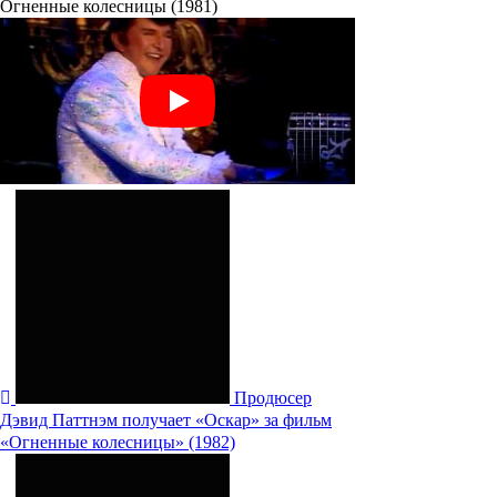
Огненные колесницы (1981)
Продюсер
Дэвид Паттнэм получает «Оскар» за фильм
«Огненные колесницы» (1982)