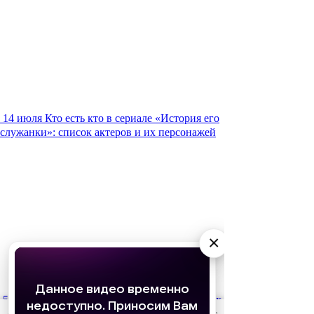
14 июля
Кто есть кто в сериале «История его
служанки»: список актеров и их персонажей
×
5 июля
Свадебный сезон: 10 самых стильных
невест из культовых сериалов