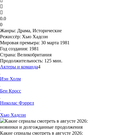
0.0
0
Жанры:
Драма, Исторические
Режиссёр:
Хью Хадсон
Мировая премьера:
30 марта 1981
Год создания:
1981
Страна:
Великобритания
Продолжительность:
125 мин.
Актеры и команда
4
Иэн
Холм
Бен
Кросс
Николас
Фэррел
Хью
Хадсон
Какие сериалы смотреть в августе 2026: