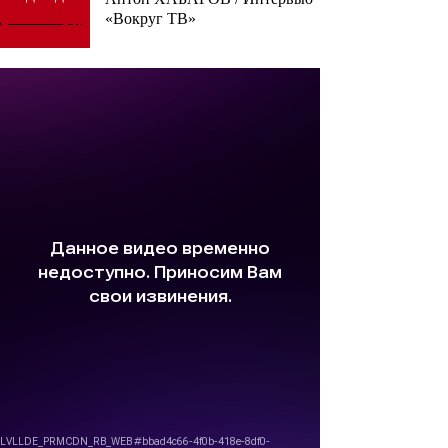
«Вокруг ТВ»