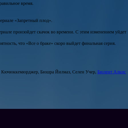
равильное время.
сериале «
Запретный плод
».
сериале произойдет скачок во времени. С этим изменением уйдет
оятность, что «Все о браке» скоро выйдет финальная серия.
ал Кючюккемюрджер, Бюшра Йилмаз, Селен Учер,
Бюлент Алкис