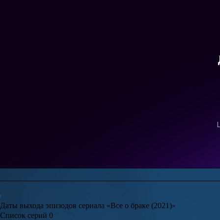
Даты выхода эпизодов сериала «Все о браке (2021)»
Список серий
0