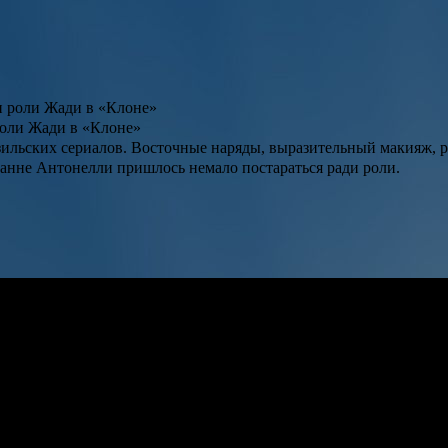
роли Жади в «Клоне»
азильских сериалов. Восточные наряды, выразительный макияж,
ванне Антонелли пришлось немало постараться ради роли.