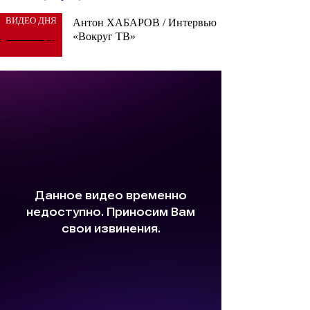
ВИДЕО ДНЯ
Антон ХАБАРОВ / Интервью
«Вокруг ТВ»