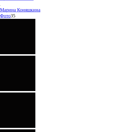
Марина
Коняшкина
Фото
35