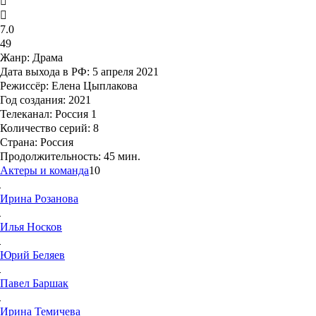
7.0
49
Жанр:
Драма
Дата выхода в РФ:
5 апреля 2021
Режиссёр:
Елена Цыплакова
Год создания:
2021
Телеканал:
Россия 1
Количество серий:
8
Страна:
Россия
Продолжительность:
45 мин.
Актеры и команда
10
Ирина
Розанова
Илья
Носков
Юрий
Беляев
Павел
Баршак
Ирина
Темичева