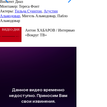
Винсент Диаз
Монтажер
: Тереса Фонт
Актеры
:
Тильда Суинтон
,
Агустин
Альмодовар
, Мигель Альмодовар, Пабло
Альмодовар
ВИДЕО ДНЯ
Антон ХАБАРОВ / Интервью
«Вокруг ТВ»