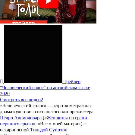
Трейлер
"Человеческий голос" на английском языке
2020
Смотреть все видео
2
«Человеческий голос»
— короткометражная
драма культового испанского кинорежиссера
Педро Альмодовара
(«
Женщины на грани
нервного срыва
», «Все о моей матери») с
оскароносной
Тильдой Суинтон