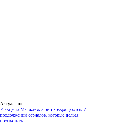
Актуальное
4 августа
Мы ждем, а они возвращаются: 7
продолжений сериалов, которые нельзя
пропустить