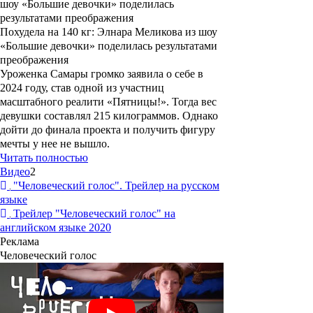
Похудела на 140 кг: Элнара Меликова из шоу
«Большие девочки» поделилась результатами
преображения
Уроженка Самары громко заявила о себе в
2024 году, став одной из участниц
масштабного реалити «Пятницы!». Тогда вес
девушки составлял 215 килограммов. Однако
дойти до финала проекта и получить фигуру
мечты у нее не вышло.
Читать полностью
Видео
2
"Человеческий голос". Трейлер на русском
языке
Трейлер "Человеческий голос" на
английском языке 2020
Реклама
Человеческий голос