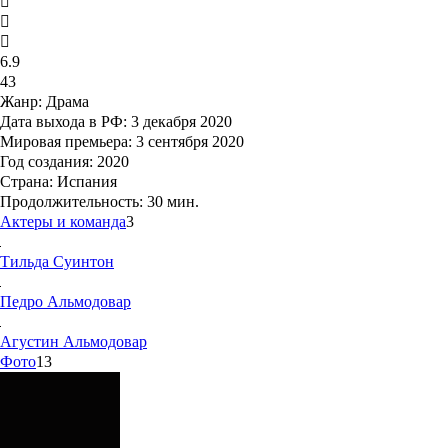
6.9
43
Жанр:
Драма
Дата выхода в РФ:
3 декабря 2020
Мировая премьера:
3 сентября 2020
Год создания:
2020
Страна:
Испания
Продолжительность:
30 мин.
Актеры и команда
3
Тильда
Суинтон
Педро
Альмодовар
Агустин
Альмодовар
Фото
13