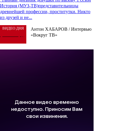
История (МУЗ-ТВ)представительницы
древнейшей профессии, проститутки. Никто
из друзей и не...
ВИДЕО ДНЯ
Антон ХАБАРОВ / Интервью
«Вокруг ТВ»