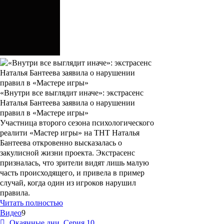
«Внутри все выглядит иначе»: экстрасенс
Наталья Бантеева заявила о нарушении
правил в «Мастере игры»
Участница второго сезона психологического
реалити «Мастер игры» на ТНТ Наталья
Бантеева откровенно высказалась о
закулисной жизни проекта. Экстрасенс
призналась, что зрители видят лишь малую
часть происходящего, и привела в пример
случай, когда один из игроков нарушил
правила.
Читать полностью
Видео
9
Окаянные дни. Серия 10