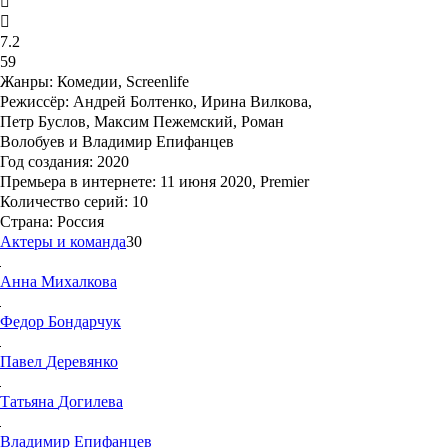
7.2
59
Жанры:
Комедии, Screenlife
Режиссёр:
Андрей Болтенко, Ирина Вилкова,
Петр Буслов, Максим Пежемский, Роман
Волобуев и Владимир Епифанцев
Год создания:
2020
Премьера в интернете:
11 июня 2020, Premier
Количество серий:
10
Страна:
Россия
Актеры и команда
30
Анна
Михалкова
Федор
Бондарчук
Павел
Деревянко
Татьяна
Догилева
Владимир
Епифанцев