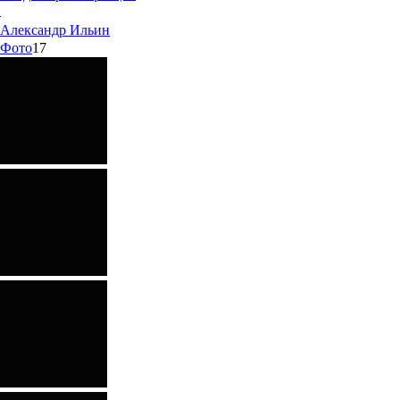
Александр
Ильин
Фото
17