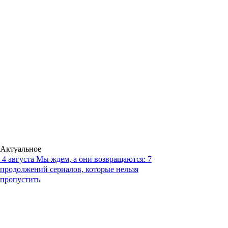
Актуальное
4 августа
Мы ждем, а они возвращаются: 7
продолжений сериалов, которые нельзя
пропустить