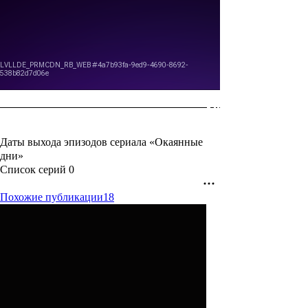
Даты выхода эпизодов сериала «Окаянные
дни»
Список серий
0
Похожие публикации
18