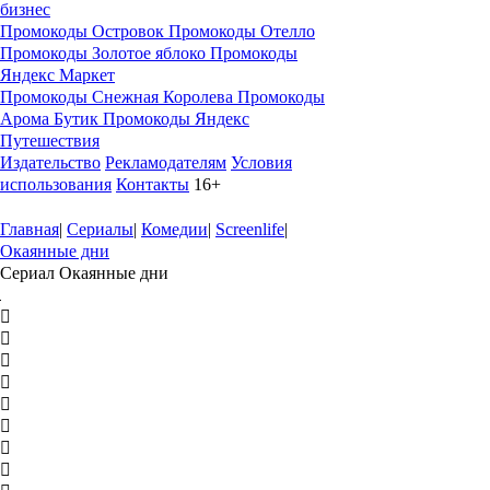
бизнес
Промокоды Островок
Промокоды Отелло
Промокоды Золотое яблоко
Промокоды
Яндекс Маркет
Промокоды Снежная Королева
Промокоды
Арома Бутик
Промокоды Яндекс
Путешествия
Издательство
Рекламодателям
Условия
использования
Контакты
16+
Главная
|
Сериалы
|
Комедии
|
Screenlife
|
Окаянные дни
Сериал Окаянные дни