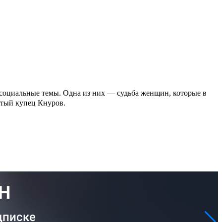
 социальные темы. Одна из них — судьба женщин, которые в
атый купец Кнуров.