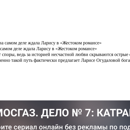
а самом деле ждала Ларису в «Жестоком романсе»
 споры, ведь за историей несчастной любви скрываются острые
енно такой путь фактически предлагает Ларисе Огудаловой бог