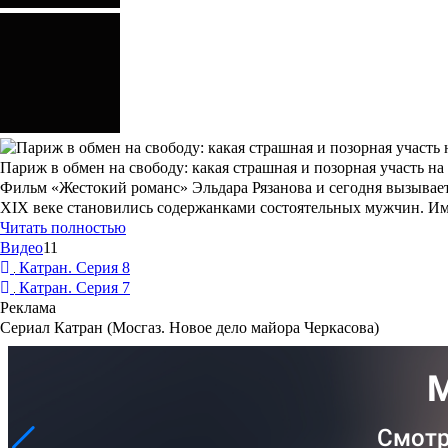
Париж в обмен на свободу: какая страшная и позорная участь н
Фильм «Жестокий романс» Эльдара Рязанова и сегодня вызывает
XIX веке становились содержанками состоятельных мужчин. Им
Читать полностью
Видео
11
Катран. Серия 8
Катран. Серия 7
Реклама
Сериал Катран (Мосгаз. Новое дело майора Черкасова)