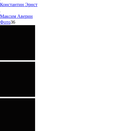
Константин
Эрнст
Максим
Аверин
Фото
36