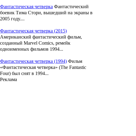
Фантастическая четверка
Фантастический
боевик Тима Стори, вышедший на экраны в
2005 году....
Фантастическая четверка (2015)
Американский фантастический фильм,
созданный Marvel Comics, ремейк
одноименных фильмов 1994...
Фантастическая четверка (1994)
Фильм
«Фантастическая четверка» (The Fantastic
Four) был снят в 1994...
Реклама