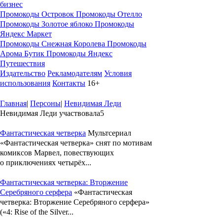
бизнес
Промокоды Островок
Промокоды Отелло
Промокоды Золотое яблоко
Промокоды
Яндекс Маркет
Промокоды Снежная Королева
Промокоды
Арома Бутик
Промокоды Яндекс
Путешествия
Издательство
Рекламодателям
Условия
использования
Контакты
16+
Главная
|
Персоны
|
Невидимая Леди
Невидимая Леди участвовала
5
Фантастическая четверка
Мультсериал
«Фантастическая четверка» снят по мотивам
комиксов Марвел, повествующих
о приключениях четырёх...
Фантастическая четверка: Вторжение
Серебряного серфера
«Фантастическая
четверка: Вторжение Серебряного серфера»
(«4: Rise of the Silver...