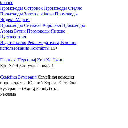
бизнес
Промокоды Островок
Промокоды Отелло
Промокоды Золотое яблоко
Промокоды
Яндекс Маркет
Промокоды Снежная Королева
Промокоды
Арома Бутик
Промокоды Яндекс
Путешествия
Издательство
Рекламодателям
Условия
использования
Контакты
16+
Главная
|
Персоны
|
Кон Хё Чжин
Кон Хё Чжин участвовала
1
Семейка Бумеранг
Семейная комедия
производства Южной Кореи «Семейка
Бумеранг» (Aging Family) от...
Реклама