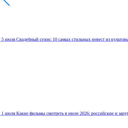
5 июля
Свадебный сезон: 10 самых стильных невест из культов
1 июля
Какие фильмы смотреть в июле 2026: российские и зар