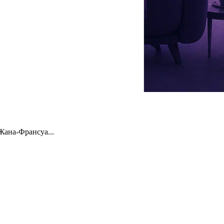
Жана-Франсуа...