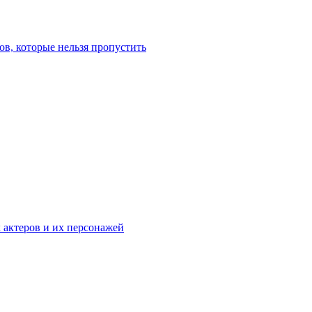
в, которые нельзя пропустить
к актеров и их персонажей