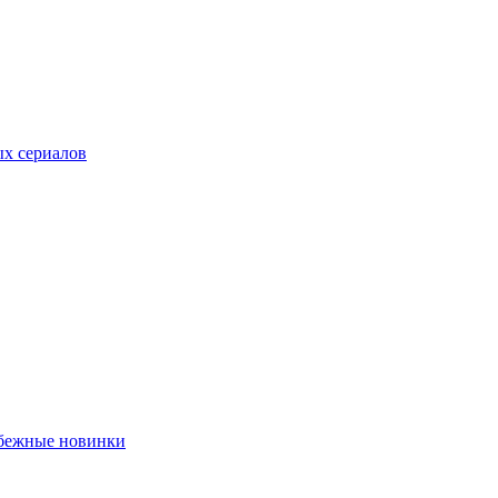
ых сериалов
убежные новинки