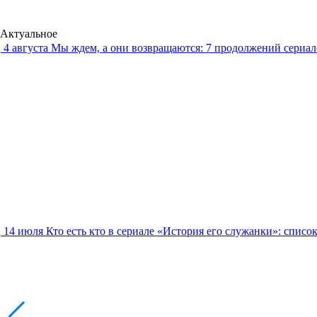
Актуальное
4 августа
Мы ждем, а они возвращаются: 7 продолжений сериало
14 июля
Кто есть кто в сериале «История его служанки»: списо