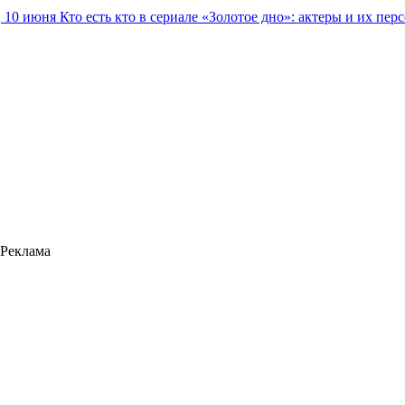
10 июня
Кто есть кто в сериале «Золотое дно»: актеры и их пер
Реклама