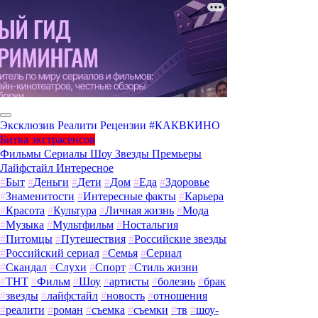
Эксклюзив
Реалити
Рецензии
#КАКВКИНО
Битва экстрасенсов
Фильмы
Сериалы
Шоу
Звезды
Премьеры
Лайфстайл
Интересное
#
Быт
#
Деньги
#
Дети
#
Дом
#
Еда
#
Здоровье
#
Знаменитости
#
Интересные факты
#
Карьера
#
Красота
#
Культура
#
Личная жизнь
#
Мода
#
Музыка
#
Мультфильм
#
Ностальгия
#
Питомцы
#
Путешествия
#
Российские звезды
#
Российский сериал
#
Семья
#
Сериал
#
Скандал
#
Слухи
#
Спорт
#
Стиль жизни
#
ТНТ
#
Фильм
#
Шоу
#
артисты
#
болезнь
#
брак
#
звезды
#
лайфстайл
#
новость
#
отношения
#
реалити
#
роман
#
съемка
#
съемки
#
тв
#
шоу-