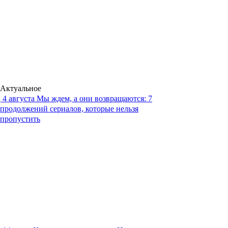
Актуальное
4 августа
Мы ждем, а они возвращаются: 7
продолжений сериалов, которые нельзя
пропустить