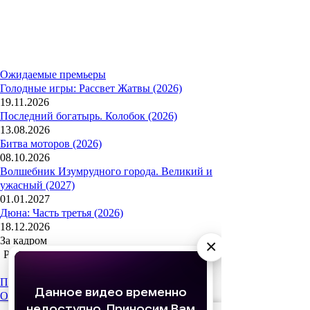
Ожидаемые премьеры
Голодные игры: Рассвет Жатвы (2026)
19.11.2026
Последний богатырь. Колобок (2026)
13.08.2026
Битва моторов (2026)
08.10.2026
Волшебник Изумрудного города. Великий и
ужасный (2027)
01.01.2027
Дюна: Часть третья (2026)
18.12.2026
За кадром
×
Реклама
Популярные сериалы
Олдскул 2 сезон (2026)
Холод (2026)