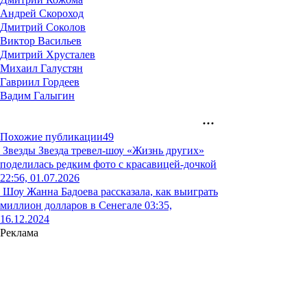
Андрей Скороход
Дмитрий Соколов
Виктор Васильев
Дмитрий Хрусталев
Михаил Галустян
Гавриил Гордеев
Вадим Галыгин
Похожие публикации
49
Звезды
Звезда тревел-шоу «Жизнь других»
поделилась редким фото с красавицей-дочкой
22:56, 01.07.2026
Шоу
Жанна Бадоева рассказала, как выиграть
миллион долларов в Сенегале
03:35,
16.12.2024
Реклама