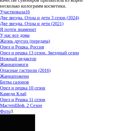
качестве сувениров прихватила из Кореи
несколько килограмм косметики.
Участвовала
16
Две звезды. Отцы и дети 3 сезон (2024)
Две звезды. Отцы и дети (2021)
Я почти знаменит
У нас все дома
Жизнь других (передача)
Орел и Решка. Россия
Орел и решка 13 сезон. Звездный сезон
Нежный редактор
Жаннапомоги
Опасные гастроли (2016)
Жаннапожени
Битва салонов
Орел и решка 10 сезон
Камеди Клаб
Орел и Решка 11 сезон
МастерШеф. 2 Cезон
Фото
3