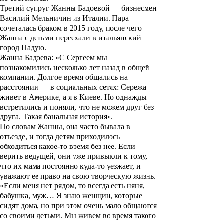
Третий супруг Жанны Бадоевой — бизнесмен
Василий Мельничин из Италии. Пара
сочеталась браком в 2015 году, после чего
Жанна с детьми переехали в итальянский
город Падую.
Жанна Бадоева: «С Сергеем мы
познакомились несколько лет назад в общей
компании. Долгое время общались на
расстоянии — в социальных сетях: Сережа
живет в Америке, а я в Киеве. Но однажды
встретились и поняли, что не можем друг без
друга. Такая банальная история».
По словам Жанны, она часто бывала в
отъезде, и тогда детям приходилось
обходиться какое-то время без нее. Если
верить ведущей, они уже привыкли к тому,
что их мама постоянно куда-то уезжает, и
уважают ее право на свою творческую жизнь.
«Если меня нет рядом, то всегда есть няня,
бабушка, муж… Я знаю женщин, которые
сидят дома, но при этом очень мало общаются
со своими детьми. Мы живем во время такого