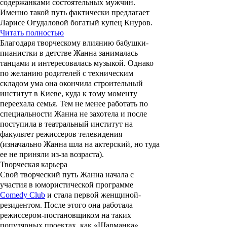
содержанками состоятельных мужчин.
Именно такой путь фактически предлагает
Ларисе Огудаловой богатый купец Кнуров.
Читать полностью
Благодаря творческому влиянию бабушки-
пианистки в детстве Жанна занималась
танцами и интересовалась музыкой. Однако
по желанию родителей с техническим
складом ума она окончила строительный
институт в Киеве, куда к тому моменту
переехала семья. Тем не менее работать по
специальности Жанна не захотела и после
поступила в театральный институт на
факультет режиссеров телевидения
(изначально Жанна шла на актерский, но туда
ее не приняли из-за возраста).
Творческая карьера
Свой творческий путь Жанна начала с
участия в юмористической программе
Comedy Club
и стала первой женщиной-
резидентом. После этого она работала
режиссером-постановщиком на таких
популярных проектах, как «Шарманка»,