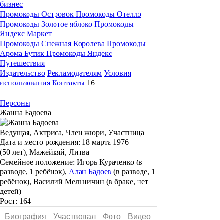
бизнес
Промокоды Островок
Промокоды Отелло
Промокоды Золотое яблоко
Промокоды
Яндекс Маркет
Промокоды Снежная Королева
Промокоды
Арома Бутик
Промокоды Яндекс
Путешествия
Издательство
Рекламодателям
Условия
использования
Контакты
16+
Персоны
Жанна Бадоева
Ведущая, Актриса, Член жюри, Участница
Дата и место рождения:
18 марта 1976
(50 лет), Мажейкяй, Литва
Семейное положение:
Игорь Кураченко (в
разводе, 1 ребёнок),
Алан Бадоев
(в разводе, 1
ребёнок), Василий Мельничин (в браке, нет
детей)
Рост:
164
Биография
Участвовал
Фото
Видеo