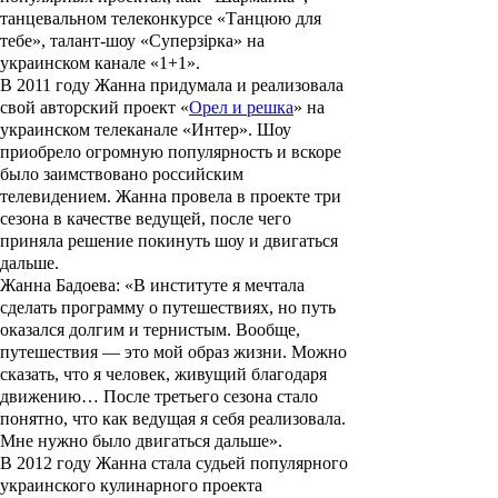
танцевальном телеконкурсе «Танцюю для
тебе», талант-шоу «Суперзірка» на
украинском канале «1+1».
В 2011 году Жанна придумала и реализовала
свой авторский проект «
Орел и решка
» на
украинском телеканале «Интер». Шоу
приобрело огромную популярность и вскоре
было заимствовано российским
телевидением. Жанна провела в проекте три
сезона в качестве ведущей, после чего
приняла решение покинуть шоу и двигаться
дальше.
Жанна Бадоева: «В институте я мечтала
сделать программу о путешествиях, но путь
оказался долгим и тернистым. Вообще,
путешествия — это мой образ жизни. Можно
сказать, что я человек, живущий благодаря
движению… После третьего сезона стало
понятно, что как ведущая я себя реализовала.
Мне нужно было двигаться дальше».
В 2012 году Жанна стала судьей популярного
украинского кулинарного проекта