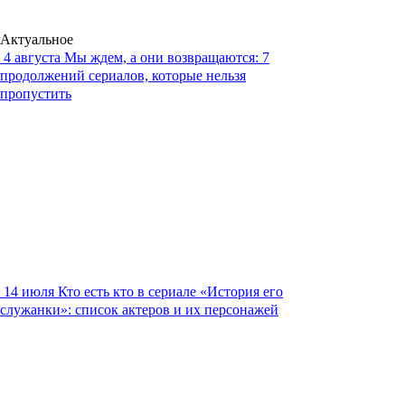
Актуальное
4 августа
Мы ждем, а они возвращаются: 7
продолжений сериалов, которые нельзя
пропустить
14 июля
Кто есть кто в сериале «История его
служанки»: список актеров и их персонажей