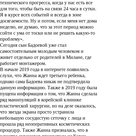
технического прогресса, когда у нас есть все
для того, чтобы быть на связи 24 часа в сутки.
Я в курсе всех событий и всегда в зоне
досягаемости. Ну и потом, если меня нет дома
неделю, не думаю, что за этот период можно
сойти с ума от тоски или не решить какую-то
проблему».
Сегодня сын Бадоевой уже стал
самостоятельным молодым человеком и
живет отдельно от родителей в Милане, где
работает монтажером.
В начале 2019 года в интернете появились
слухи, что Жанна ждет третьего ребенка,
однако сама Бадоева никак не подтвердила
данную информацию. Также в 2019 году была
пущена информация о том, что Жанна сделала
ряд манипуляций в корейской клинике
пластической хирургии, но на деле оказалось,
что звезда экрана просто устранила
небольшую сосудистую сеточку с лица и
прошла ряд неоперативных косметических
процедур. Также Жанна призналась, что в