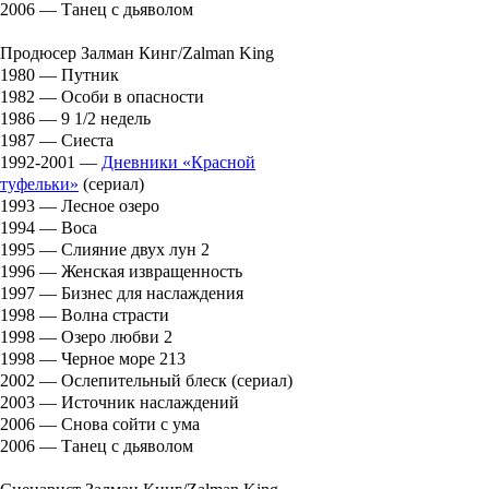
2006 — Танец с дьяволом
Продюсер Залман Кинг/Zalman King
1980 — Путник
1982 — Особи в опасности
1986 — 9 1/2 недель
1987 — Сиеста
1992-2001 —
Дневники «Красной
туфельки»
(сериал)
1993 — Лесное озеро
1994 — Boca
1995 — Слияние двух лун 2
1996 — Женская извращенность
1997 — Бизнес для наслаждения
1998 — Волна страсти
1998 — Озеро любви 2
1998 — Черное море 213
2002 — Ослепительный блеск (сериал)
2003 — Источник наслаждений
2006 — Снова сойти с ума
2006 — Танец с дьяволом