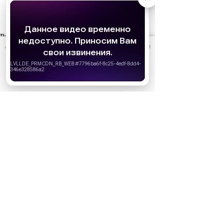
Реклама
АО «Издательство СЕМЬ ДНЕЙ»
использует cookie
для
персонализации сервисов и удобства пользователей.
Вы можете запретить сохранение cookie в настройках
своего браузера.
Хорошо