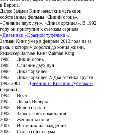
в Европе.
Далее Залман Кинг начал снимать свои
собственные фильмы
«Дикий огонь»,
«Слияние двух лун», «Дикая орхидея»
. В 1992
году он приступил к съемкам сериала
«Дневники «Красной туфельки»
.
Залман Кинг умер в феврале 2012 года из-за
рака, с которым боролся до конца жизни.
Режиссер Залман Кинг/Zalman King
1988 — Дикий огонь
1988 — Слияние двух лун
1990 — Дикая орхидея
1992 — Дикая орхидея 2: Два оттенка грусти
1992-2001 —
Дневники «Красной туфельки»
(сериал)
1994 — Boca
1995 — Дельта Венеры
1998 — Волна страсти
1998 — Забытые воспоминания
2000 — Женщины ночи
2003 — Источник наслаждений
2006 — Снова сойти с ума