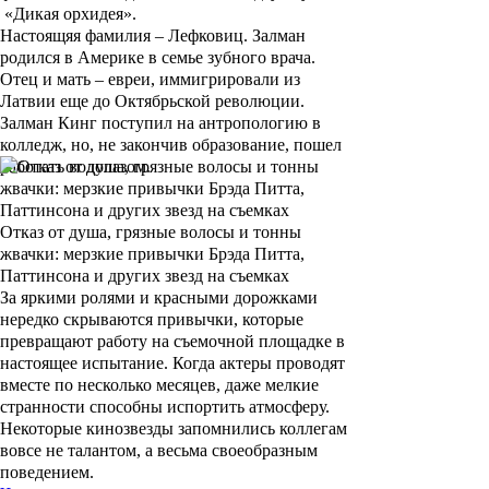
«Дикая орхидея»
.
Настоящяя фамилия – Лефковиц. Залман
родился в Америке в семье зубного врача.
Отец и мать – евреи, иммигрировали из
Латвии еще до Октябрьской революции.
Залман Кинг
поступил на антропологию в
колледж, но, не закончив образование, пошел
работать водолазом.
Отказ от душа, грязные волосы и тонны
жвачки: мерзкие привычки Брэда Питта,
Паттинсона и других звезд на съемках
За яркими ролями и красными дорожками
нередко скрываются привычки, которые
превращают работу на съемочной площадке в
настоящее испытание. Когда актеры проводят
вместе по несколько месяцев, даже мелкие
странности способны испортить атмосферу.
Некоторые кинозвезды запомнились коллегам
вовсе не талантом, а весьма своеобразным
поведением.