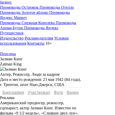
бизнес
Промокоды Островок
Промокоды Отелло
Промокоды Золотое яблоко
Промокоды
Яндекс Маркет
Промокоды Снежная Королева
Промокоды
Арома Бутик
Промокоды Яндекс
Путешествия
Издательство
Рекламодателям
Условия
использования
Контакты
16+
Персоны
Залман Кинг
Zalman King
Актер, Режиссер, Люди за кадром
Дата и место рождения:
23 мая 1942 (84 года),
г. Трентон, штат Нью-Джерси, США
Биография
Участвовал
Фото
Видеo
Реклама
Американский продюсер, режиссер,
сценарист, актер
Залман Кинг
. Известен по
фильма
«9 1/2 недель», «Слияние двух лун»,