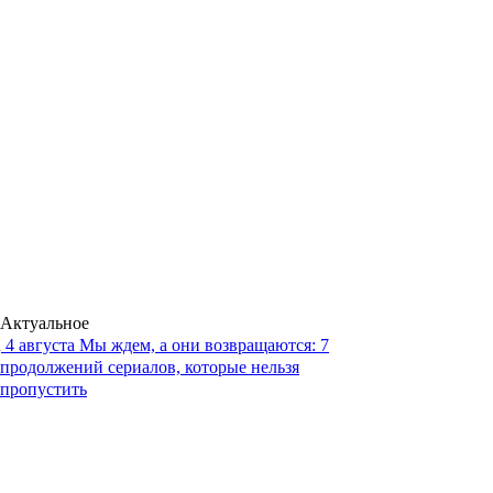
Актуальное
4 августа
Мы ждем, а они возвращаются: 7
продолжений сериалов, которые нельзя
пропустить