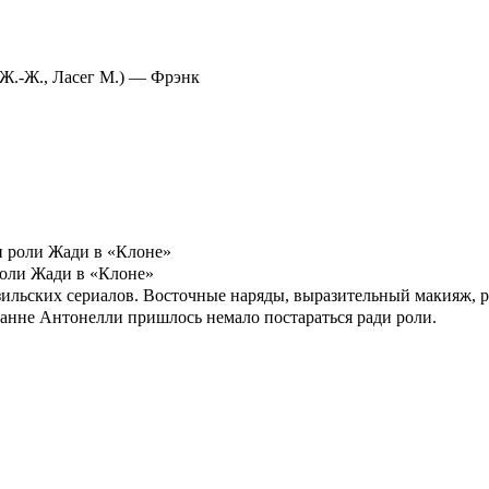
Ж.-Ж., Ласег М.) — Фрэнк
роли Жади в «Клоне»
азильских сериалов. Восточные наряды, выразительный макияж,
ванне Антонелли пришлось немало постараться ради роли.