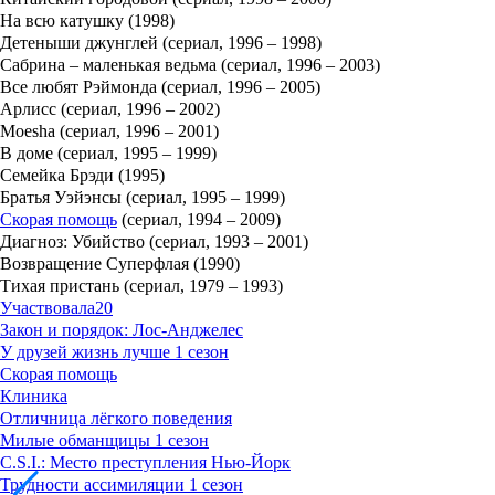
На всю катушку (1998)
Детеныши джунглей (сериал, 1996 – 1998)
Сабрина – маленькая ведьма (сериал, 1996 – 2003)
Все любят Рэймонда (сериал, 1996 – 2005)
Арлисс (сериал, 1996 – 2002)
Moesha (сериал, 1996 – 2001)
В доме (сериал, 1995 – 1999)
Семейка Брэди (1995)
Братья Уэйэнсы (сериал, 1995 – 1999)
Скорая помощь
(сериал, 1994 – 2009)
Диагноз: Убийство (сериал, 1993 – 2001)
Возвращение Суперфлая (1990)
Тихая пристань (сериал, 1979 – 1993)
Участвовала
20
Закон и порядок: Лос-Анджелес
У друзей жизнь лучше 1 сезон
Скорая помощь
Клиника
Отличница лёгкого поведения
Милые обманщицы 1 сезон
C.S.I.: Место преступления Нью-Йорк
Трудности ассимиляции 1 сезон