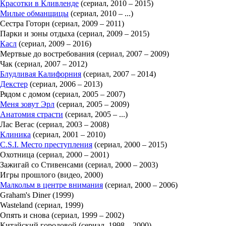
Красотки в Кливленде
(сериал, 2010 – 2015)
Милые обманщицы
(сериал, 2010 – ...)
Сестра Готорн (сериал, 2009 – 2011)
Парки и зоны отдыха (сериал, 2009 – 2015)
Касл
(сериал, 2009 – 2016)
Мертвые до востребования (сериал, 2007 – 2009)
Чак (сериал, 2007 – 2012)
Блудливая Калифорния
(сериал, 2007 – 2014)
Декстер
(сериал, 2006 – 2013)
Рядом с домом (сериал, 2005 – 2007)
Меня зовут Эрл
(сериал, 2005 – 2009)
Анатомия страсти
(сериал, 2005 – ...)
Лас Вегас (сериал, 2003 – 2008)
Клиника
(сериал, 2001 – 2010)
C.S.I. Место преступления
(сериал, 2000 – 2015)
Охотница (сериал, 2000 – 2001)
Зажигай со Стивенсами (сериал, 2000 – 2003)
Игры прошлого (видео, 2000)
Малкольм в центре внимания
(сериал, 2000 – 2006)
Graham's Diner (1999)
Wasteland (сериал, 1999)
Опять и снова (сериал, 1999 – 2002)
Китайский городовой (сериал, 1998 – 2000)