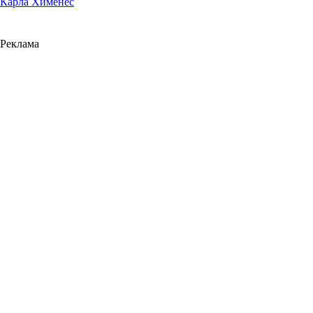
Карла Хименес
Реклама