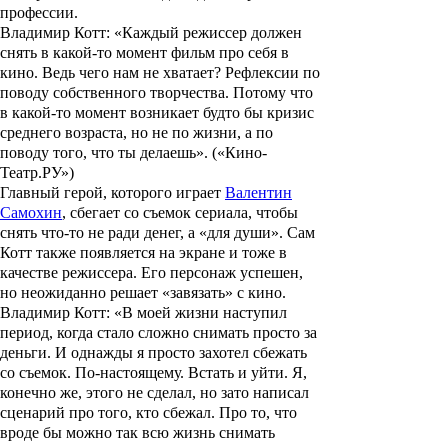
профессии.
Владимир Котт: «Каждый режиссер должен
снять в какой-то момент фильм про себя в
кино. Ведь чего нам не хватает? Рефлексии по
поводу собственного творчества. Потому что
в какой-то момент возникает будто бы кризис
среднего возраста, но не по жизни, а по
поводу того, что ты делаешь». («Кино-
Театр.РУ»)
Главный герой, которого играет
Валентин
Самохин
, сбегает со съемок сериала, чтобы
снять что-то не ради денег, а «для души». Сам
Котт также появляется на экране и тоже в
качестве режиссера. Его персонаж успешен,
но неожиданно решает «завязать» с кино.
Владимир Котт: «В моей жизни наступил
период, когда стало сложно снимать просто за
деньги. И однажды я просто захотел сбежать
со съемок. По-настоящему. Встать и уйти. Я,
конечно же, этого не сделал, но зато написал
сценарий про того, кто сбежал. Про то, что
вроде бы можно так всю жизнь снимать