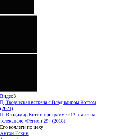
Видео
3
Творческая встреча с Владимиром Коттом
(2021)
Владимир Котт в программе «13 этаж» на
телеканале «Регион 29» (2018)
Его коллеги по цеху
Антон Ескин