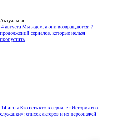
Актуальное
4 августа
Мы ждем, а они возвращаются: 7
продолжений сериалов, которые нельзя
пропустить
14 июля
Кто есть кто в сериале «История его
служанки»: список актеров и их персонажей