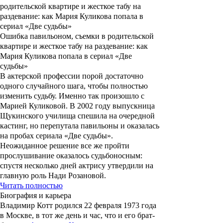
Ошибка павильоном, съемки в родительской
квартире и жесткое табу на раздевание: как
Мария Куликова попала в сериал «Две
судьбы»
В актерской профессии порой достаточно
одного случайного шага, чтобы полностью
изменить судьбу. Именно так произошло с
Марией Куликовой. В 2002 году выпускница
Щукинского училища спешила на очередной
кастинг, но перепутала павильоны и оказалась
на пробах сериала «Две судьбы».
Неожиданное решение все же пройти
прослушивание оказалось судьбоносным:
спустя несколько дней актрису утвердили на
главную роль Нади Розановой.
Читать полностью
Биография и карьера
Владимир Котт родился 22 февраля 1973 года
в Москве, в тот же день и час, что и его брат-