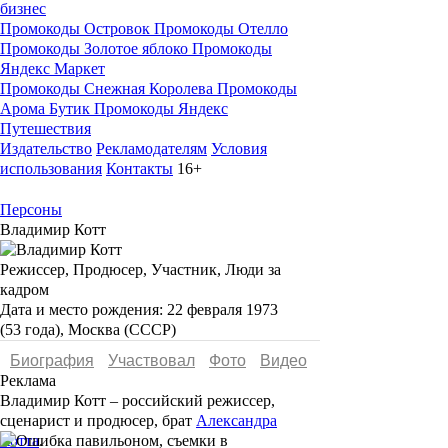
бизнес
Промокоды Островок
Промокоды Отелло
Промокоды Золотое яблоко
Промокоды
Яндекс Маркет
Промокоды Снежная Королева
Промокоды
Арома Бутик
Промокоды Яндекс
Путешествия
Издательство
Рекламодателям
Условия
использования
Контакты
16+
Персоны
Владимир Котт
Режиссер, Продюсер, Участник, Люди за
кадром
Дата и место рождения:
22 февраля 1973
(53 года), Москва (СССР)
Биография
Участвовал
Фото
Видеo
Реклама
Владимир
Котт
– российский режиссер,
сценарист и продюсер, брат
Александра
Котта
.