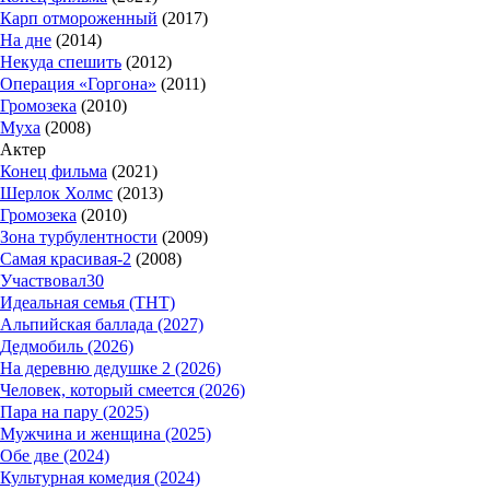
Карп отмороженный
(2017)
На дне
(2014)
Некуда спешить
(2012)
Операция «Горгона»
(2011)
Громозека
(2010)
Муха
(2008)
Актер
Конец фильма
(2021)
Шерлок Холмс
(2013)
Громозека
(2010)
Зона турбулентности
(2009)
Самая красивая-2
(2008)
Участвовал
30
Идеальная семья (ТНТ)
Альпийская баллада (2027)
Дедмобиль (2026)
На деревню дедушке 2 (2026)
Человек, который смеется (2026)
Пара на пару (2025)
Мужчина и женщина (2025)
Обе две (2024)
Культурная комедия (2024)