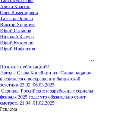
Таисия Вилкова
Алиса Клагиш
Олег Каменщиков
Татьяна Орлова
Виктор Хориняк
Юрий Стоянов
Николай Качура
Юрий Кузнецов
Юрий Нифонтов
Похожие публикации
51
Звезды
Слава Копейкин из «Слова пацана»
высказался о воскрешении бандитской
эстетики
23:32, 06.03.2025
Сериалы
Российские и зарубежные сериалы
февраля 2025 года: что обязательно стоит
смотреть
21:04, 01.02.2025
Реклама