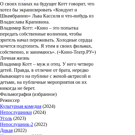
О своих планах на будущее Котт говорит, что
хотел бы экранизировать «Кондуит и
Швамбранию»
Льва Кассиля
и что-нибудь из
Владислава Крапивина
.
Владимир Котт: «Кино – это попытка
передать собственные волнения, чтобы
зритель начал переживать. Холодные сердца
хочется подтопить. Я этим в своих фильмах,
собственно, и занимаюсь». («Кино-Театр.РУ»)
Личная жизнь
Владимир Котт – муж и отец. У него четверо
детей. Правда, в отличие от брата, нередко
бывающего на публике с женой-актрисой и
детьми, на публичные мероприятия он их
никогда не берет.
Фильмография (избранное)
Режиссер
Культурная комедия
(2024)
Непослушники
(2024)
Уголь
(2023)
Непослушник-2
(2022)
Дикая
(2022)