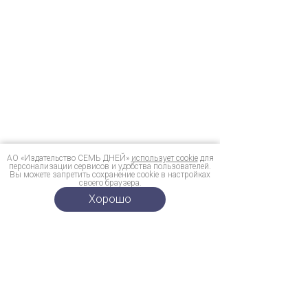
АО «Издательство СЕМЬ ДНЕЙ»
использует cookie
для
персонализации сервисов и удобства пользователей.
Вы можете запретить сохранение cookie в настройках
своего браузера.
Хорошо