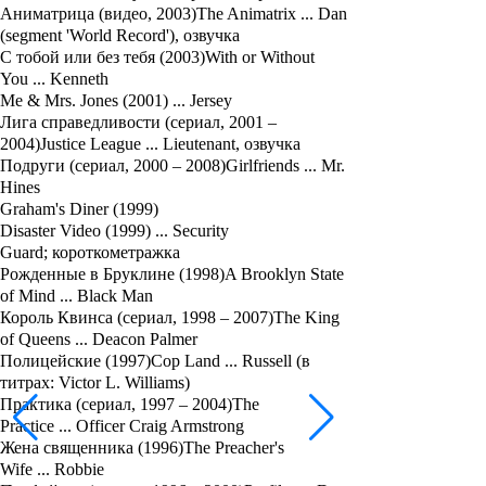
Аниматрица (видео, 2003)The Animatrix ... Dan
(segment 'World Record'), озвучка
С тобой или без тебя (2003)With or Without
You ... Kenneth
Me & Mrs. Jones (2001) ... Jersey
Лига справедливости (сериал, 2001 –
2004)Justice League ... Lieutenant, озвучка
Подруги (сериал, 2000 – 2008)Girlfriends ... Mr.
Hines
Graham's Diner (1999)
Disaster Video (1999) ... Security
Guard; короткометражка
Рожденные в Бруклине (1998)A Brooklyn State
of Mind ... Black Man
Король Квинса (сериал, 1998 – 2007)The King
of Queens ... Deacon Palmer
Полицейские (1997)Cop Land ... Russell (в
титрах: Victor L. Williams)
Практика (сериал, 1997 – 2004)The
Practice ... Officer Craig Armstrong
Жена священника (1996)The Preacher's
Wife ... Robbie