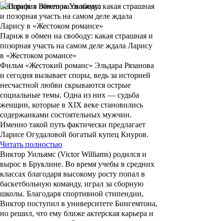
Биография Виктора Уильямса
Париж в обмен на свободу: какая страшная и
позорная участь на самом деле ждала Ларису
в «Жестоком романсе»
Фильм «Жестокий романс» Эльдара Рязанова
и сегодня вызывает споры, ведь за историей
несчастной любви скрываются острые
социальные темы. Одна из них — судьба
женщин, которые в XIX веке становились
содержанками состоятельных мужчин.
Именно такой путь фактически предлагает
Ларисе Огудаловой богатый купец Кнуров.
Читать полностью
Виктор Уильямс (Victor Williams)
родился и
вырос в Бруклине. Во время учебы в средних
классах благодаря высокому росту попал в
баскетбольную команду, играл за сборную
школы. Благодаря спортивной стипендии,
Виктор поступил в университете Бингемтона,
но решил, что ему ближе актерская карьера и