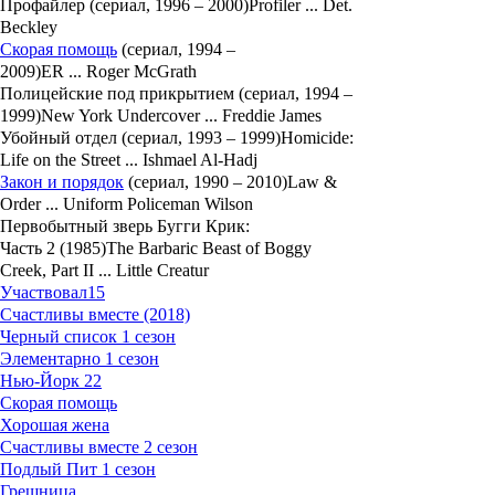
Профайлер (сериал, 1996 – 2000)Profiler ... Det.
Beckley
Скорая помощь
(сериал, 1994 –
2009)ER ... Roger McGrath
Полицейские под прикрытием (сериал, 1994 –
1999)New York Undercover ... Freddie James
Убойный отдел (сериал, 1993 – 1999)Homicide:
Life on the Street ... Ishmael Al-Hadj
Закон и порядок
(сериал, 1990 – 2010)Law &
Order ... Uniform Policeman Wilson
Первобытный зверь Бугги Крик:
Часть 2 (1985)The Barbaric Beast of Boggy
Creek, Part II ... Little Creatur
Участвовал
15
Счастливы вместе (2018)
Черный список 1 сезон
Элементарно 1 сезон
Нью-Йорк 22
Скорая помощь
Хорошая жена
Счастливы вместе 2 сезон
Подлый Пит 1 сезон
Грешница