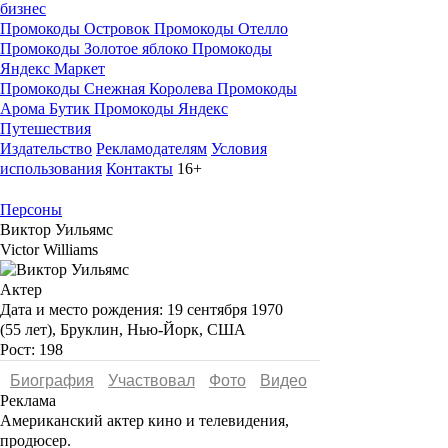
бизнес
Промокоды Островок
Промокоды Отелло
Промокоды Золотое яблоко
Промокоды
Яндекс Маркет
Промокоды Снежная Королева
Промокоды
Арома Бутик
Промокоды Яндекс
Путешествия
Издательство
Рекламодателям
Условия
использования
Контакты
16+
Персоны
Виктор Уильямс
Victor Williams
Актер
Дата и место рождения:
19 сентября 1970
(55 лет), Бруклин, Нью-Йорк, США
Рост:
198
Биография
Участвовал
Фото
Видеo
Реклама
Американский актер кино и телевидения,
продюсер.