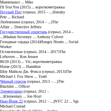
Maintenance ... Mike
I'll Text You (2015) ... короткометражка
Подлый Пит
(сериал, 2015 – ...)Sneaky
Pete ... Richard
Любовники (сериал, 2014 – ...)The
Affair ... Detective Jeffries
Государственный секретарь
(сериал, 2014 –
...)Madam Secretary ... Anthony Colvert
Голодные сердца (2014)Hungry Hearts ... Social
Worker
Оставленные (сериал, 2014 – 2017)The
Leftovers ... Ron Jensen
80/20 (2013) ... Vic; короткометражка
Home (2013) ... Hamilton
Шоу Майкла Дж. Фокса (сериал, 2013)The
Michael J. Fox Show ... Todd
Чёрный список
(сериал, 2013 – ...)The
Blacklist ... Officer
Элементарно
(сериал, 2012 –
...)Elementary ... Jon Hoyt
Нью-Йорк 22
(сериал, 2012 – ...)NYC 22 ... Sgt.
Michael Conrad