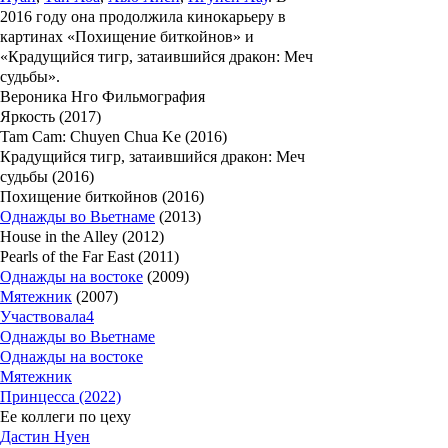
2016 году она продолжила кинокарьеру в
картинах «
Похищение биткойнов»
и
«
Крадущийся тигр, затаившийся дракон: Меч
судьбы
».
Вероника Нго Фильмография
Яркость (2017)
Tam Cam: Chuyen Chua Ke (2016)
Крадущийся тигр, затаившийся дракон: Меч
судьбы (2016)
Похищение биткойнов (2016)
Однажды во Вьетнаме
(2013)
House in the Alley (2012)
Pearls of the Far East (2011)
Однажды на востоке
(2009)
Мятежник
(2007)
Участвовала
4
Однажды во Вьетнаме
Однажды на востоке
Мятежник
Принцесса (2022)
Ее коллеги по цеху
Дастин Нуен