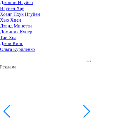
Джонни Нгуйен
Нгуйен Хау
Хоанг Пхук Нгуйен
Хью Хиен
Дэвид Минетти
Доминик Купер
Таи Хоа
Джои Кинг
Ольга Куриленко
Реклама