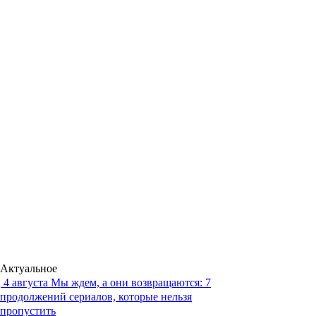
Актуальное
4 августа
Мы ждем, а они возвращаются: 7
продолжений сериалов, которые нельзя
пропустить