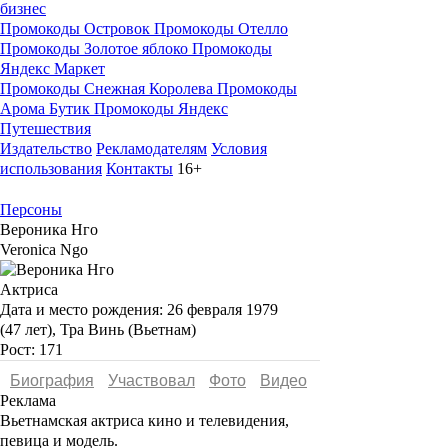
бизнес
Промокоды Островок
Промокоды Отелло
Промокоды Золотое яблоко
Промокоды
Яндекс Маркет
Промокоды Снежная Королева
Промокоды
Арома Бутик
Промокоды Яндекс
Путешествия
Издательство
Рекламодателям
Условия
использования
Контакты
16+
Персоны
Вероника Нго
Veronica Ngo
Актриса
Дата и место рождения:
26 февраля 1979
(47 лет), Тра Винь (Вьетнам)
Рост:
171
Биография
Участвовал
Фото
Видеo
Реклама
Вьетнамская актриса кино и телевидения,
певица и модель.