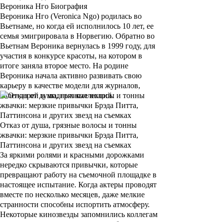
Вероника Нго Биография
Вероника Нго (Veronica Ngo)
родилась во
Вьетнаме, но когда ей исполнилось 10 лет, ее
семья эмигрировала в Норвегию. Обратно во
Вьетнам Вероника вернулась в 1999 году, для
участия в конкурсе красоты, на котором в
итоге заняла второе место. На родине
Вероника начала активно развивать свою
карьеру в качестве модели для журналов,
календарей и модных коллекций.
Отказ от душа, грязные волосы и тонны
жвачки: мерзкие привычки Брэда Питта,
Паттинсона и других звезд на съемках
За яркими ролями и красными дорожками
нередко скрываются привычки, которые
превращают работу на съемочной площадке в
настоящее испытание. Когда актеры проводят
вместе по несколько месяцев, даже мелкие
странности способны испортить атмосферу.
Некоторые кинозвезды запомнились коллегам