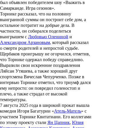
был объявлен победителем шоу «Выжить в
Самарканде. Игра сезонов».
Торнике рассказал, что на половину
выигранной суммы он построит себе дом, а
остальное потратит на добрые дела. В
частности, он собирался поделиться
выигрышем с
Любовью Олениной
и
Александром Арзановым
, который рассказал
о смерти родителей и непростой судьбе.
Щербаков проигрышу не огорчился, отметив,
что Торнике одержал победу справедливо.
Выразили свои искренние поздравления
Ляйсан Утяшева, а также хороший друг
спортсмена Вячеслав Чепурченко. Позже в
интервью Торнике отметил, что триумф дался
ему непросто: он повредил голеностоп и
плечо, а также страдал от высокой
температуры.
7 августа 2025 года в широкий прокат вышла
комедия
Игоря Багатурии
«
Атель-Матель
» с
участием Торнике Квитатиани. Его коллегами
по этому проекту стали
Ян Цапник
,
Юлия