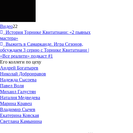
Видео
22
История Торнике Квитатиани: «2 пьяных
мастера»
Выжить в Самарканде. Игра Сезонов,
обсуждаем 3 серию с Торнике Квитатиани |
«Все реалити» подкаст #1
Его коллеги по цеху
Андрей Богатырев
Николай Добронравов
Надежда Сысоева
Павел Воля
Михаил Галустян
Наталия Медведева
Марина Кравец
Владимир Сычев
Екатерина Ковская
Светлана Камынина