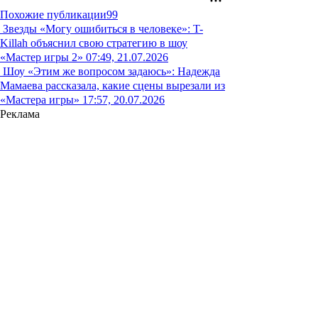
Похожие публикации
99
Звезды
«Могу ошибиться в человеке»: T-
Killah объяснил свою стратегию в шоу
«Мастер игры 2»
07:49, 21.07.2026
Шоу
«Этим же вопросом задаюсь»: Надежда
Мамаева рассказала, какие сцены вырезали из
«Мастера игры»
17:57, 20.07.2026
Реклама