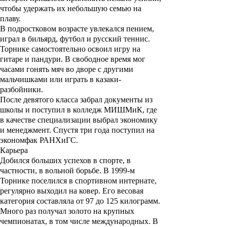
чтобы удержать их небольшую семью на
плаву.
В подростковом возрасте увлекался пением,
играл в бильярд, футбол и русский теннис.
Торнике самостоятельно освоил игру на
гитаре и пандури. В свободное время мог
часами гонять мяч во дворе с другими
мальчишками или играть в казаки-
разбойники.
После девятого класса забрал документы из
школы и поступил в колледж МИШМиК, где
в качестве специализации выбрал экономику
и менеджмент. Спустя три года поступил на
экономфак РАНХиГС.
Карьера
Добился больших успехов в спорте, в
частности, в вольной борьбе. В 1999-м
Торнике поселился в спортивном интернате,
регулярно выходил на ковер. Его весовая
категория составляла от 97 до 125 килограмм.
Много раз получал золото на крупных
чемпионатах, в том числе международных. В