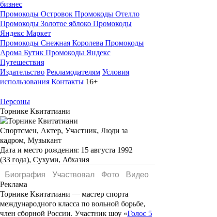
бизнес
Промокоды Островок
Промокоды Отелло
Промокоды Золотое яблоко
Промокоды
Яндекс Маркет
Промокоды Снежная Королева
Промокоды
Арома Бутик
Промокоды Яндекс
Путешествия
Издательство
Рекламодателям
Условия
использования
Контакты
16+
Персоны
Торнике Квитатиани
Спортсмен, Актер, Участник, Люди за
кадром, Музыкант
Дата и место рождения:
15 августа 1992
(33 года), Сухуми, Абхазия
Биография
Участвовал
Фото
Видеo
Реклама
Торнике Квитатиани
— мастер спорта
международного класса по вольной борьбе,
член сборной России. Участник шоу «
Голос 5