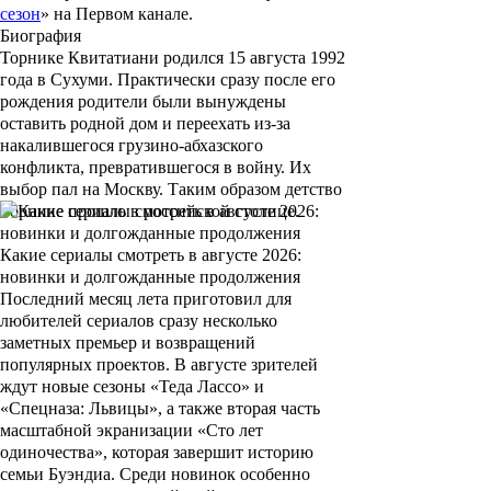
сезон
» на Первом канале.
Биография
Торнике Квитатиани родился 15 августа 1992
года в Сухуми. Практически сразу после его
рождения родители были вынуждены
оставить родной дом и переехать из-за
накалившегося грузино-абхазского
конфликта, превратившегося в войну. Их
выбор пал на Москву. Таким образом детство
Торнике прошло в российской столице.
Какие сериалы смотреть в августе 2026:
новинки и долгожданные продолжения
Последний месяц лета приготовил для
любителей сериалов сразу несколько
заметных премьер и возвращений
популярных проектов. В августе зрителей
ждут новые сезоны «Теда Лассо» и
«Спецназа: Львицы», а также вторая часть
масштабной экранизации «Сто лет
одиночества», которая завершит историю
семьи Буэндиа. Среди новинок особенно