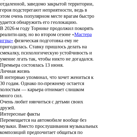
отдаленной, заведомо закрытой территории,
героя подстерегают неприятности, ведь в
этом очень популярном месте врагам быстро
удается обнаружить его геолокацию.
В 2026-м году Торнике продолжил покорять
реалити-шоу, но во втором сезоне «
Мастера
игры»
физическая подготовка ему не
пригодилась. Ставку пришлось делать на
смекалку, психологическую устойчивость и
умение лгать так, чтобы никто не догадался.
Премьера состоялась 13 июня.
Личная жизнь
В интервью упоминал, что хочет жениться к
30 годам. Однако по-прежнему остается
холостым — карьера отнимает слишком
много сил.
Очень любит нянчиться с детьми своих
друзей.
Интересные факты
Перемещается на автомобиле вообще без
музыки. Вместо прослушивания музыкальных
композиций предпочитает общаться по