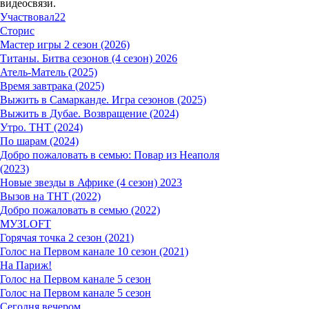
видеосвязи.
Участвовал
22
Сторис
Мастер игры 2 сезон (2026)
Титаны. Битва сезонов (4 сезон) 2026
Атель-Матель (2025)
Время завтрака (2025)
Выжить в Самарканде. Игра сезонов (2025)
Выжить в Дубае. Возвращение (2024)
Утро. ТНТ (2024)
По шарам (2024)
Добро пожаловать в семью: Повар из Неаполя
(2023)
Новые звезды в Африке (4 сезон) 2023
Вызов на ТНТ (2022)
Добро пожаловать в семью (2022)
МУЗLOFT
Горячая точка 2 сезон (2021)
Голос на Первом канале 10 сезон (2021)
На Париж!
Голос на Первом канале 5 сезон
Голос на Первом канале 5 сезон
Сегодня вечером