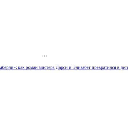
мберли»: как роман мистера Дарси и Элизабет превратился в дет