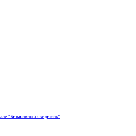
иале "Безмолвный свидетель"