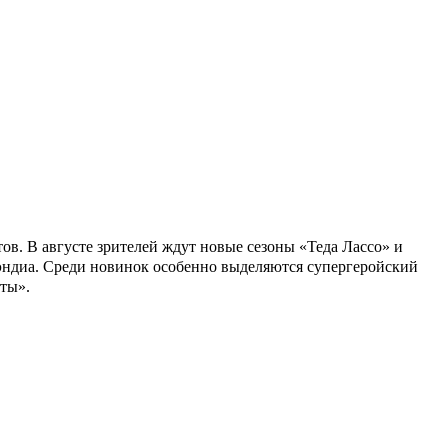
в. В августе зрителей ждут новые сезоны «Теда Лассо» и
уэндиа. Среди новинок особенно выделяются супергеройский
ты».