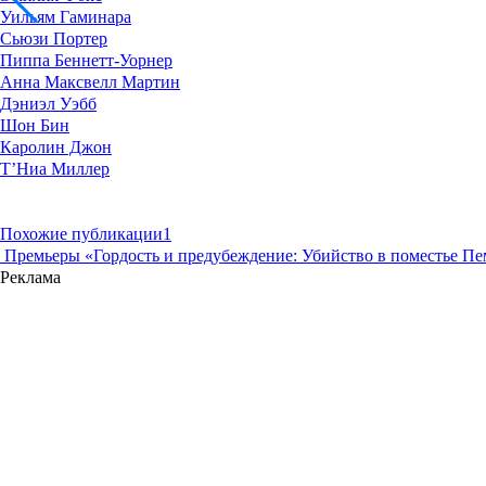
Уильям Гаминара
Сьюзи Портер
Пиппа Беннетт-Уорнер
Анна Максвелл Мартин
Дэниэл Уэбб
Шон Бин
Каролин Джон
Т’Ниа Миллер
Похожие публикации
1
Премьеры
«Гордость и предубеждение: Убийство в поместье Пе
Реклама