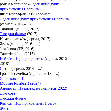
ролей в сериале «
Леденящие душу
приключения Сабрины
».
Фильмография Тати Габриэль
Леденящие душу приключения Сабрины
(сериал, 2018 – ...)
Tarantula (сериал, 2017)
Эмоджи фильм
(2017)
Измерение 404 (сериал, 2017)
Жуть (сериал, 2016 – ...)
Just Jenna (ТВ, 2016)
Tatterdemalion (2015)
Кей Си. Под прикрытием
(сериал, 2015 –
2018)
Сотня
(сериал, 2014 – ...)
Грозная семейка (сериал, 2013 – ...)
Участвовала
11
Мортал Комбат 2 (2024)
Анчартед: На картах не значится (2022)
Дом совы
Эмоджи фильм
Кей Си. Под прикрытием 1 сезон
Жуть