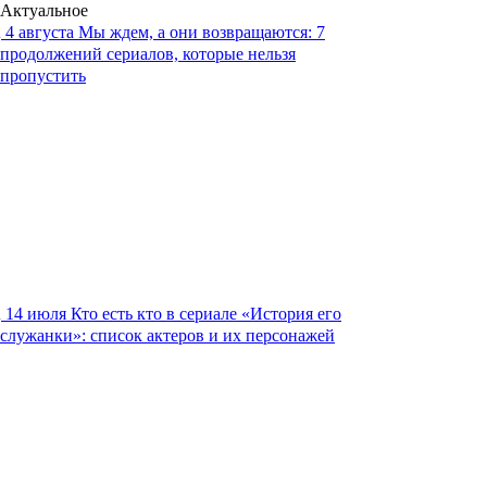
Актуальное
4 августа
Мы ждем, а они возвращаются: 7
продолжений сериалов, которые нельзя
пропустить
14 июля
Кто есть кто в сериале «История его
служанки»: список актеров и их персонажей