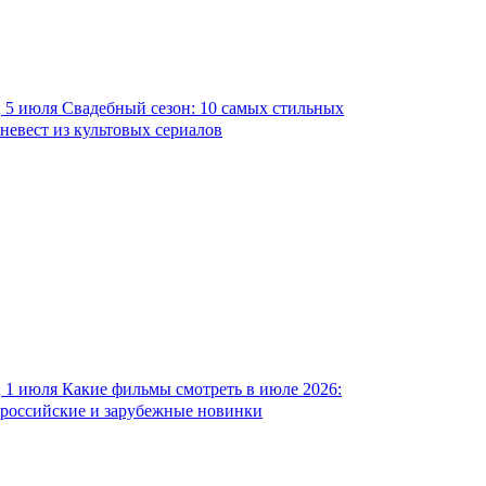
5 июля
Свадебный сезон: 10 самых стильных
невест из культовых сериалов
1 июля
Какие фильмы смотреть в июле 2026:
российские и зарубежные новинки