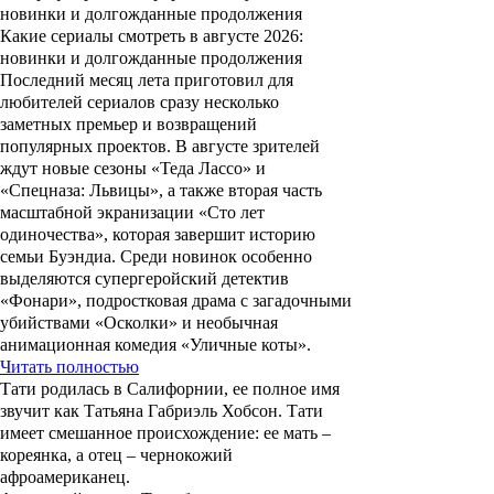
Какие сериалы смотреть в августе 2026:
новинки и долгожданные продолжения
Последний месяц лета приготовил для
любителей сериалов сразу несколько
заметных премьер и возвращений
популярных проектов. В августе зрителей
ждут новые сезоны «Теда Лассо» и
«Спецназа: Львицы», а также вторая часть
масштабной экранизации «Сто лет
одиночества», которая завершит историю
семьи Буэндиа. Среди новинок особенно
выделяются супергеройский детектив
«Фонари», подростковая драма с загадочными
убийствами «Осколки» и необычная
анимационная комедия «Уличные коты».
Читать полностью
Тати родилась в Салифорнии, ее полное имя
звучит как
Татьяна Габриэль Хобсон
. Тати
имеет смешанное происхождение: ее мать –
кореянка, а отец – чернокожий
афроамериканец.