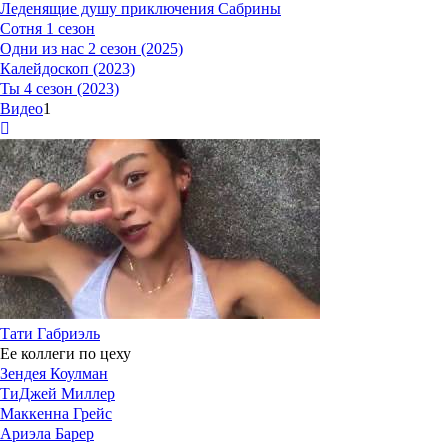
Леденящие душу приключения Сабрины
Сотня 1 сезон
Одни из нас 2 сезон (2025)
Калейдоскоп (2023)
Ты 4 сезон (2023)
Видео
1
Тати Габриэль
Ее коллеги по цеху
Зендея Коулман
ТиДжей Миллер
Маккенна Грейс
Ариэла Барер